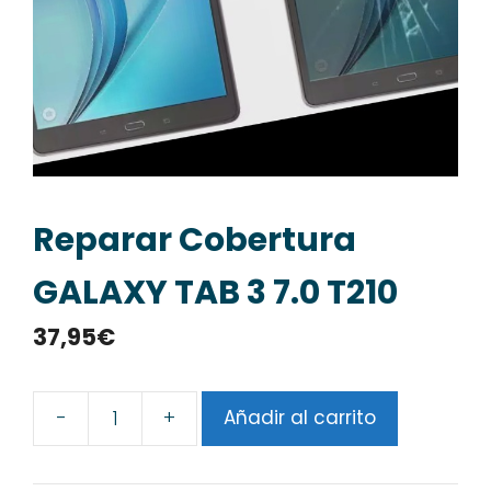
Reparar Cobertura
GALAXY TAB 3 7.0 T210
37,95
€
-
+
Añadir al carrito
Reparar
Cobertura
GALAXY