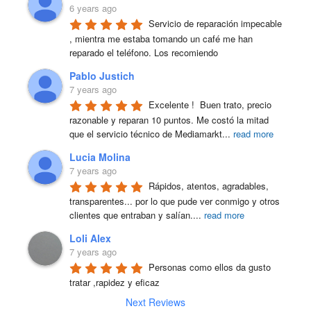
6 years ago
Servicio de reparación impecable 
, mientra me estaba tomando un café me han 
reparado el teléfono. Los recomiendo
Pablo Justich
7 years ago
Excelente !  Buen trato, precio 
razonable y reparan 10 puntos. Me costó la mitad 
que el servicio técnico de Mediamarkt
...
read more
Lucia Molina
7 years ago
Rápidos, atentos, agradables, 
transparentes... por lo que pude ver conmigo y otros 
clientes que entraban y salían.
...
read more
Loli Alex
7 years ago
Personas como ellos da gusto 
tratar ,rapidez y eficaz
Next Reviews