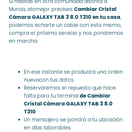
Si habitas en otra comunidad distinta a
Murcia, alomejor precises
Cambiar Cristal
Cámara GALAXY TAB 3 8.0 T310 en tu casa
,
podemos echarte un cable con esto mismo,
compra el próximo servicio y nos pondremos
en marcha:
En ese instante se producirá una orden
nuevacon tus datos.
Reservaremos el repuesto que hace
falta para tu terminal
de Cambiar
Cristal Cámara GALAXY TAB 3 8.0
T310
.
Un mensajero se pondrá a tu ubicación
en días laborables.