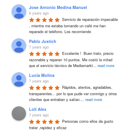
Jose Antonio Medina Manuel
6 years ago
Servicio de reparación impecable 
, mientra me estaba tomando un café me han 
reparado el teléfono. Los recomiendo
Pablo Justich
7 years ago
Excelente !  Buen trato, precio 
razonable y reparan 10 puntos. Me costó la mitad 
que el servicio técnico de Mediamarkt
...
read more
Lucia Molina
7 years ago
Rápidos, atentos, agradables, 
transparentes... por lo que pude ver conmigo y otros 
clientes que entraban y salían.
...
read more
Loli Alex
7 years ago
Personas como ellos da gusto 
tratar ,rapidez y eficaz