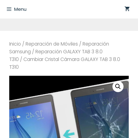
Saltar
Menu
al
contenido
Inicio
/
Reparación de Móviles
/
Reparación
Samsung
/
Reparación GALAXY TAB 3 8.0
T310
/ Cambiar Cristal Cámara GALAXY TAB 3 8.0
T310