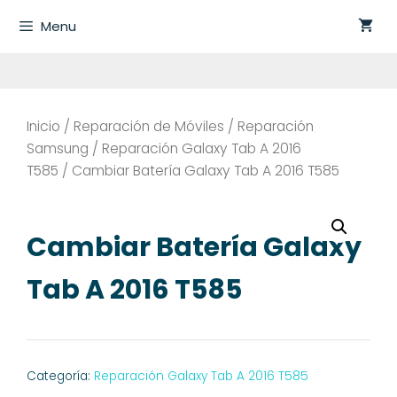
Saltar
Menu
al
contenido
Inicio
/
Reparación de Móviles
/
Reparación
Samsung
/
Reparación Galaxy Tab A 2016
T585
/ Cambiar Batería Galaxy Tab A 2016 T585
Cambiar Batería Galaxy
Tab A 2016 T585
Categoría:
Reparación Galaxy Tab A 2016 T585