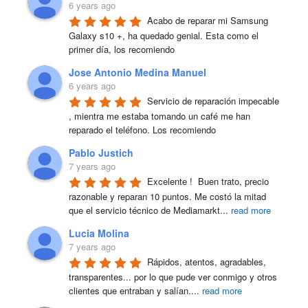
6 years ago
Acabo de reparar mi Samsung 
Galaxy s10 +, ha quedado genial. Esta como el 
primer día, los recomiendo
Jose Antonio Medina Manuel
6 years ago
Servicio de reparación impecable 
, mientra me estaba tomando un café me han 
reparado el teléfono. Los recomiendo
Pablo Justich
7 years ago
Excelente !  Buen trato, precio 
razonable y reparan 10 puntos. Me costó la mitad 
que el servicio técnico de Mediamarkt
...
read more
Lucia Molina
7 years ago
Rápidos, atentos, agradables, 
transparentes... por lo que pude ver conmigo y otros 
clientes que entraban y salían.
...
read more