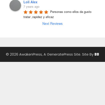
Loli Alex
7 years ago
Personas como ellos da gusto 
tratar ,rapidez y eficaz
Next Reviews
© 2026 AwakenPress, A
GeneratePress
Site. Site By
BB