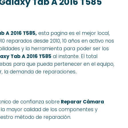
alaxy Tab A 2016 T585
b A 2016 T585,
esta pagina es el mejor local,
0 reparados desde 2010, 10 años en activo nos
bilidades y la herramienta para poder ser los
xy Tab A 2016 T585
al instante. El total
ruebas para que pueda pertenecer en el equipo,
ir, la demanda de reparaciones..
cnico de confianza sobre
Reparar Cámara
s la mayor calidad de los componentes y
nuestro método de reparación.