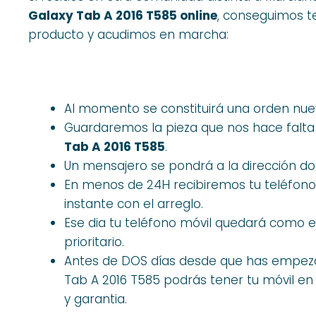
Galaxy Tab A 2016 T585 online
, conseguimos t
producto y acudimos en marcha:
Al momento se constituirá una orden nu
Guardaremos la pieza que nos hace falta
Tab A 2016 T585
.
Un mensajero se pondrá a la dirección don
En menos de 24H recibiremos tu teléfono
instante con el arreglo.
Ese dia tu teléfono móvil quedará como el
prioritario.
Antes de DOS días desde que has empeza
Tab A 2016 T585 podrás tener tu móvil e
y garantia.