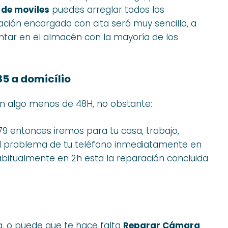
 de moviles
puedes arreglar todos los
ración encargada con cita será muy sencillo, a
tar en el almacén con la mayoría de los
5 a domicílio
en algo menos de 48H, no obstante:
79 entonces iremos para tu casa, trabajo,
el problema de tu teléfono inmediatamente en
itualmente en 2h esta la reparación concluida
a, o puede que te hace falta
Reparar Cámara