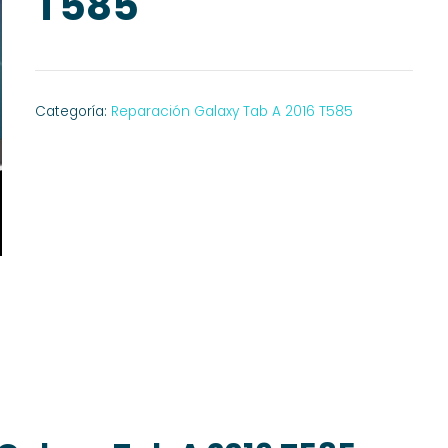
T585
Categoría:
Reparación Galaxy Tab A 2016 T585