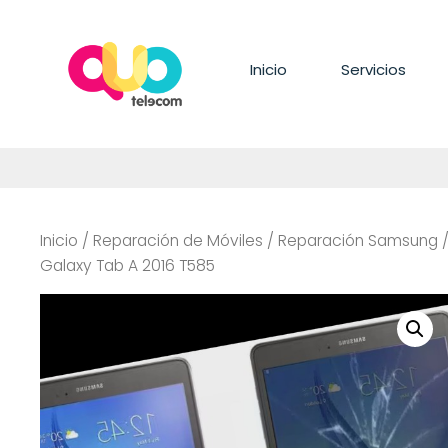
Saltar
al
contenido
Inicio
Servicios
Inicio
/
Reparación de Móviles
/
Reparación Samsung
Galaxy Tab A 2016 T585