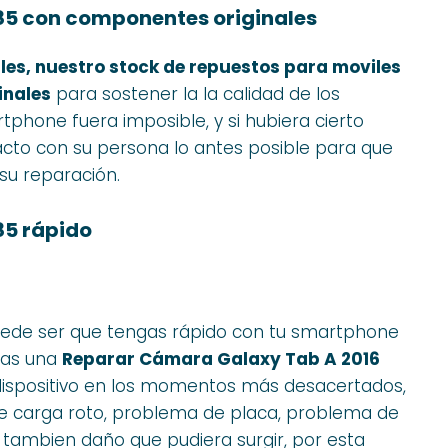
5 con componentes originales
les, nuestro stock de repuestos para moviles
inales
para sostener la la calidad de los
rtphone fuera imposible, y si hubiera cierto
to con su persona lo antes posible para que
su reparación.
85 rápido
uede ser que tengas rápido con tu smartphone
ras una
Reparar Cámara Galaxy Tab A 2016
u dispositivo en los momentos más desacertados,
de carga roto, problema de placa, problema de
o tambien daño que pudiera surgir, por esta