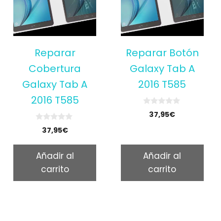
Reparar
Reparar Botón
Cobertura
Galaxy Tab A
Galaxy Tab A
2016 T585
2016 T585
0
37,95
€
o
u
0
37,95
€
t
o
o
u
f
t
5
Añadir al
Añadir al
o
f
carrito
carrito
5