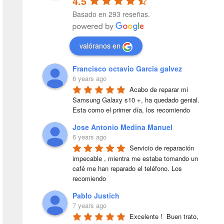
4.5
Basado en 293 reseñas.
valóranos en
Francisco octavio Garcia galvez
6 years ago
Acabo de reparar mi 
Samsung Galaxy s10 +, ha quedado genial. 
Esta como el primer día, los recomiendo
Jose Antonio Medina Manuel
6 years ago
Servicio de reparación 
impecable , mientra me estaba tomando un 
café me han reparado el teléfono. Los 
recomiendo
Pablo Justich
7 years ago
Excelente !  Buen trato, 