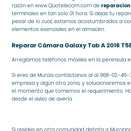
razón en www.Quotelecom.com de
reparacion
terminales en tan solo 01 hora. Si dejas tu repa
pesar de lo cual, estamos acostumbrados a con
elementos esenciales en el almacén.
Reparar Cámara Galaxy Tab A 2016 T58
Arreglamos teléfonos móviles en la peninsula 
Si eres de Murcia contáctanos al al 968-02-46-
empresa y algún otro zona, y solucionaremos 
el momento que tomemos el requerimiento. Hab
desde el aviso de avería.
Si resides en otra comunidad distinta a Murcian