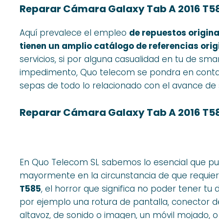
Reparar Cámara Galaxy Tab A 2016 T58
Aquí prevalece el empleo
de repuestos origina
tienen un amplio catálogo de referencias orig
servicios, si por alguna casualidad en tu de sma
impedimento, Quo telecom se pondra en contac
sepas de todo lo relacionado con el avance de 
Reparar Cámara Galaxy Tab A 2016 T5
En Quo Telecom SL sabemos lo esencial que p
mayormente en la circunstancia de que requie
T585
, el horror que significa no poder tener t
por ejemplo una rotura de pantalla, conector 
altavoz, de sonido o imagen, un móvil mojado, 