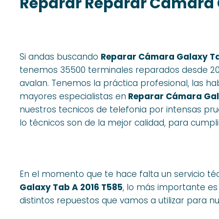
Reparar Reparar Cámara G
Si andas buscando
Reparar Cámara Galaxy Ta
tenemos 35500 terminales reparados desde 201
avalan. Tenemos la práctica profesional, las ha
mayores especialistas en
Reparar Cámara Gala
nuestros tecnicos de telefonia por intensas p
lo técnicos son de la mejor calidad, para cumpl
En el momento que te hace falta un servicio té
Galaxy Tab A 2016 T585
, lo más importante e
distintos repuestos que vamos a utilizar para 