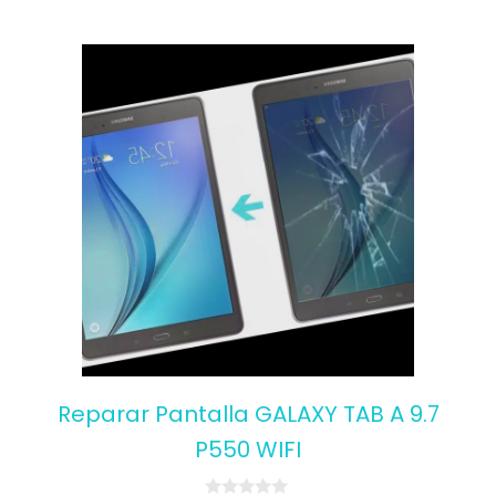
Reparar Pantalla GALAXY TAB A 9.7
P550 WIFI