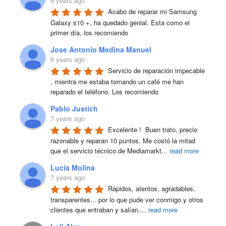
6 years ago
Acabo de reparar mi Samsung 
Galaxy s10 +, ha quedado genial. Esta como el 
primer día, los recomiendo
Jose Antonio Medina Manuel
6 years ago
Servicio de reparación impecable 
, mientra me estaba tomando un café me han 
reparado el teléfono. Los recomiendo
Pablo Justich
7 years ago
Excelente !  Buen trato, precio 
razonable y reparan 10 puntos. Me costó la mitad 
que el servicio técnico de Mediamarkt
...
read more
Lucia Molina
7 years ago
Rápidos, atentos, agradables, 
transparentes... por lo que pude ver conmigo y otros 
clientes que entraban y salían.
...
read more