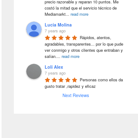
precio razonable y reparan 10 puntos. Me 
costó la mitad que el servicio técnico de 
Mediamarkt
...
read more
Lucia Molina
7 years ago
Rápidos, atentos, 
agradables, transparentes... por lo que pude 
ver conmigo y otros clientes que entraban y 
salían.
...
read more
Loli Alex
7 years ago
Personas como ellos da 
gusto tratar ,rapidez y eficaz
Next Reviews