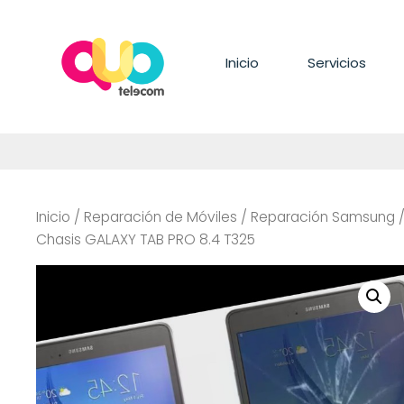
Saltar
al
contenido
Inicio
Servicios
Inicio
/
Reparación de Móviles
/
Reparación Samsung
Chasis GALAXY TAB PRO 8.4 T325