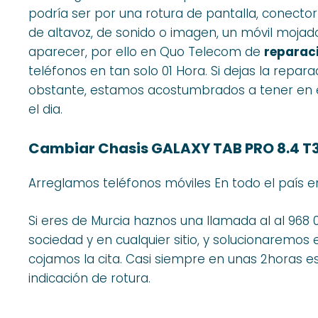
podría ser por una rotura de pantalla, conecto
de altavoz, de sonido o imagen, un móvil mojado
aparecer, por ello en Quo Telecom de
reparaci
teléfonos en tan solo 01 Hora. Si dejas la repar
obstante, estamos acostumbrados a tener en e
el dia.
Cambiar Chasis GALAXY TAB PRO 8.4 T3
Arreglamos teléfonos móviles En todo el país e
Si eres de Murcia haznos una llamada al al 968 
sociedad y en cualquier sitio, y solucionaremo
cojamos la cita. Casi siempre en unas 2horas e
indicación de rotura.