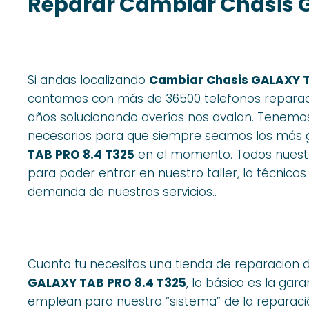
Reparar Cambiar Chasis G
Si andas localizando
Cambiar Chasis GALAXY T
contamos con más de 36500 telefonos reparado
años solucionando averías nos avalan. Tenemos e
necesarios para que siempre seamos los más 
TAB PRO 8.4 T325
en el momento. Todos nuestr
para poder entrar en nuestro taller, lo técnicos
demanda de nuestros servicios..
Cuanto tu necesitas una tienda de reparacion 
GALAXY TAB PRO 8.4 T325
, lo básico es la gar
emplean para nuestro “sistema” de la reparaci