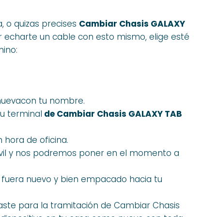
a, o quizas precises
Cambiar Chasis GALAXY
 echarte un cable con esto mismo, elige esté
ino:
 nuevacon tu nombre.
u terminal
de Cambiar Chasis GALAXY TAB
 hora de oficina.
óvil y nos podremos poner en el momento a
si fuera nuevo y bien empacado hacia tu
ste para la tramitación de Cambiar Chasis