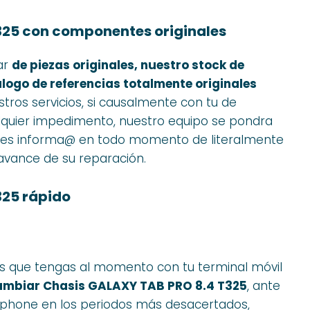
25 con componentes originales
ar
de piezas originales, nuestro stock de
logo de referencias totalmente originales
stros servicios, si causalmente con tu de
ualquier impedimento, nuestro equipo se pondra
stes informa@ en todo momento de literalmente
avance de su reparación.
25 rápido
s que tengas al momento con tu terminal móvil
mbiar Chasis GALAXY TAB PRO 8.4 T325
, ante
artphone en los periodos más desacertados,