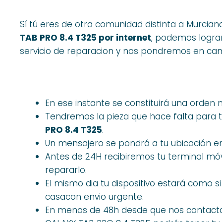
Sí tú eres de otra comunidad distinta a Murcian
TAB PRO 8.4 T325 por internet
, podemos lograr
servicio de reparacion y nos pondremos en cam
En ese instante se constituirá una orden
Tendremos la pieza que hace falta para t
PRO 8.4 T325
.
Un mensajero se pondrá a tu ubicación en
Antes de 24H recibiremos tu terminal m
repararlo.
El mismo dia tu dispositivo estará como 
casacon envio urgente.
En menos de 48h desde que nos contacta