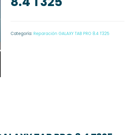
8.4 T325
Categoría:
Reparación GALAXY TAB PRO 8.4 T325