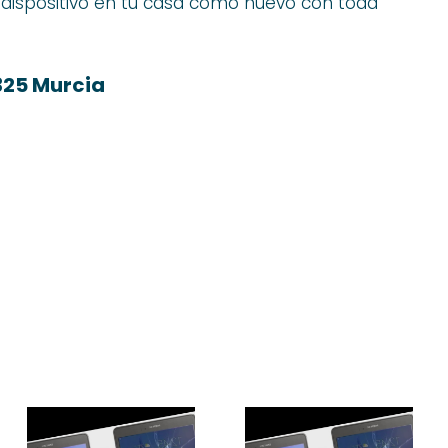
 dispositivo en tu casa como nuevo con toda
325 Murcia