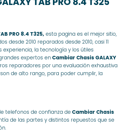
ALAXY TAB PRO 8.4 T325
AB PRO 8.4 T325,
esta pagina es el mejor sitio,
s desde 2010 reparados desde 2010, casi 11
xperiencia, la tecnología y los útiles
grandes expertos en
Cambiar Chasis GALAXY
os reparadores por una evaluación exhaustiva
 son de alto rango, para poder cumplir, la
de telefonos de confianza de
Cambiar Chasis
antía de las partes y distintos repuestos que se
ón.