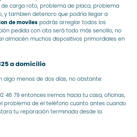
r de carga roto, problema de placa, problema
, y tambien deterioro que podría llegar a
on de moviles
podrás arreglar todos los
ación pedida con cita será todo más sencillo, no
l almacén muchos dispositivos primordiales en
25 a domicílio
n algo menos de dos días, no obstante:
02 46 79 entonces iremos hacia tu casa, oficinas,
s el problema de el teléfono cuanto antes cuando
stara tu reparación terminada desde la