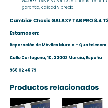
GALAXY TAB PRO 8.4 T325 podrás tener tu
garantia, calidad y precio.
Cambiar Chasis GALAXY TAB PRO 8.4 T
Estamos en:
Reparación de Móviles Murcia – Quo telecom
Calle Cartagena, 10, 30002 Murcia, España
968 02 46 79
Productos relacionados