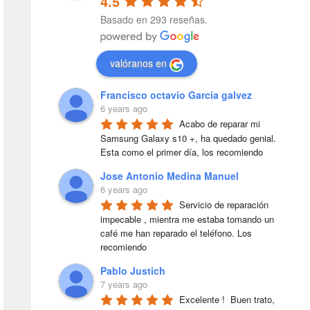
4.5
Basado en 293 reseñas.
valóranos en
Francisco octavio Garcia galvez
6 years ago
Acabo de reparar mi 
Samsung Galaxy s10 +, ha quedado genial. 
Esta como el primer día, los recomiendo
Jose Antonio Medina Manuel
6 years ago
Servicio de reparación 
impecable , mientra me estaba tomando un 
café me han reparado el teléfono. Los 
recomiendo
Pablo Justich
7 years ago
Excelente !  Buen trato, 