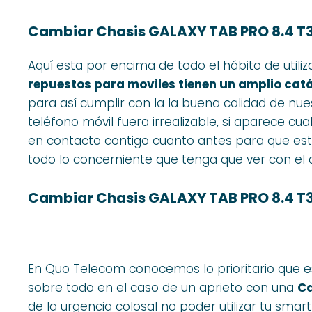
Cambiar Chasis GALAXY TAB PRO 8.4 T3
Aquí esta por encima de todo el hábito de utiliz
repuestos para moviles tienen un amplio catá
para así cumplir con la la buena calidad de nue
teléfono móvil fuera irrealizable, si aparece c
en contacto contigo cuanto antes para que e
todo lo concerniente que tenga que ver con el 
Cambiar Chasis GALAXY TAB PRO 8.4 T3
En Quo Telecom conocemos lo prioritario que e
sobre todo en el caso de un aprieto con una
Ca
de la urgencia colosal no poder utilizar tu sm