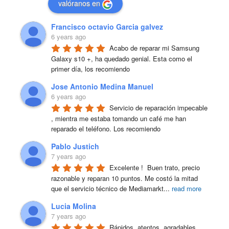
valóranos en
Francisco octavio Garcia galvez
6 years ago
Acabo de reparar mi Samsung 
Galaxy s10 +, ha quedado genial. Esta como el 
primer día, los recomiendo
Jose Antonio Medina Manuel
6 years ago
Servicio de reparación impecable 
, mientra me estaba tomando un café me han 
reparado el teléfono. Los recomiendo
Pablo Justich
7 years ago
Excelente !  Buen trato, precio 
razonable y reparan 10 puntos. Me costó la mitad 
que el servicio técnico de Mediamarkt
...
read more
Lucia Molina
7 years ago
Rápidos, atentos, agradables, 