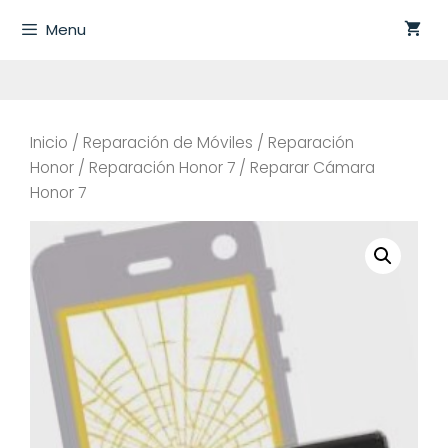
Saltar
Menu
al
contenido
Inicio
/
Reparación de Móviles
/
Reparación
Honor
/
Reparación Honor 7
/ Reparar Cámara
Honor 7