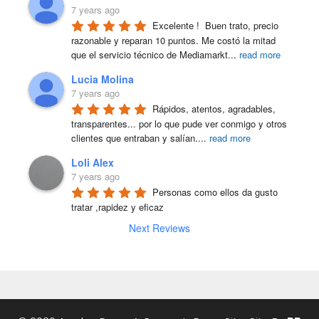
7 years ago
Excelente !  Buen trato, precio 
razonable y reparan 10 puntos. Me costó la mitad 
que el servicio técnico de Mediamarkt
...
read more
Lucia Molina
7 years ago
Rápidos, atentos, agradables, 
transparentes... por lo que pude ver conmigo y otros 
clientes que entraban y salían.
...
read more
Loli Alex
7 years ago
Personas como ellos da gusto 
tratar ,rapidez y eficaz
Next Reviews