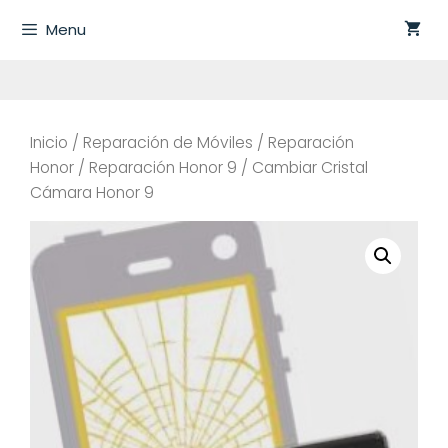
Saltar
Menu
al
contenido
Inicio
/
Reparación de Móviles
/
Reparación
Honor
/
Reparación Honor 9
/ Cambiar Cristal
Cámara Honor 9