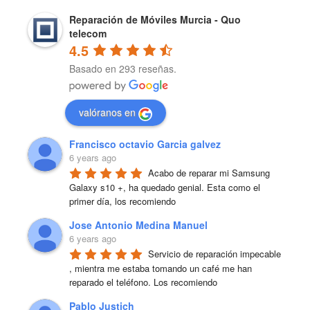
Reparación de Móviles Murcia - Quo
telecom
4.5
Basado en 293 reseñas.
valóranos en
Francisco octavio Garcia galvez
6 years ago
Acabo de reparar mi Samsung 
Galaxy s10 +, ha quedado genial. Esta como el 
primer día, los recomiendo
Jose Antonio Medina Manuel
6 years ago
Servicio de reparación impecable 
, mientra me estaba tomando un café me han 
reparado el teléfono. Los recomiendo
Pablo Justich