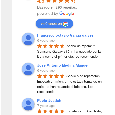
4.5
Basado en 293 reseñas.
valóranos en
Francisco octavio Garcia galvez
6 years ago
Acabo de reparar mi 
Samsung Galaxy s10 +, ha quedado genial. 
Esta como el primer día, los recomiendo
Jose Antonio Medina Manuel
6 years ago
Servicio de reparación 
impecable , mientra me estaba tomando un 
café me han reparado el teléfono. Los 
recomiendo
Pablo Justich
7 years ago
Excelente !  Buen trato, 