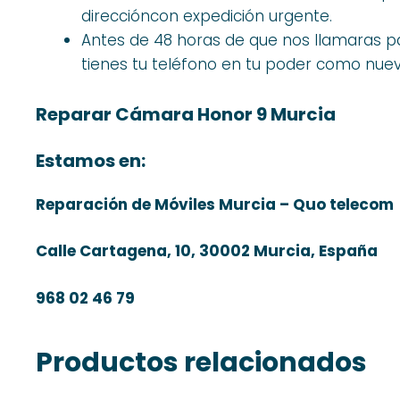
direccióncon expedición urgente.
Antes de 48 horas de que nos llamaras p
tienes tu teléfono en tu poder como nuevo
Reparar Cámara Honor 9 Murcia
Estamos en:
Reparación de Móviles Murcia – Quo telecom
Calle Cartagena, 10, 30002 Murcia, España
968 02 46 79
Productos relacionados