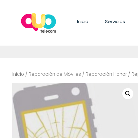
Saltar
al
contenido
Inicio
Servicios
Inicio
/
Reparación de Móviles
/
Reparación Honor
/
Re