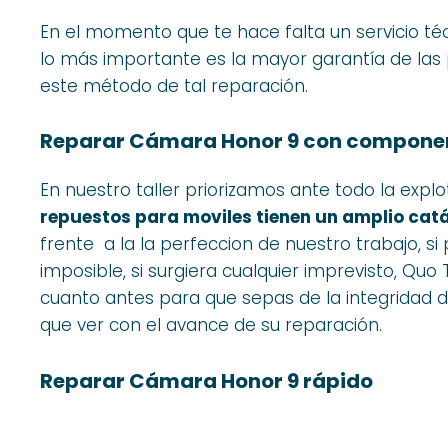
En el momento que te hace falta un servicio té
lo más importante es la mayor garantía de las 
este método de tal reparación.
Reparar Cámara Honor 9 con componen
En nuestro taller priorizamos ante todo la expl
repuestos para moviles tienen un amplio catá
frente a la la perfeccion de nuestro trabajo, s
imposible, si surgiera cualquier imprevisto, Q
cuanto antes para que sepas de la integridad d
que ver con el avance de su reparación.
Reparar Cámara Honor 9 rápido