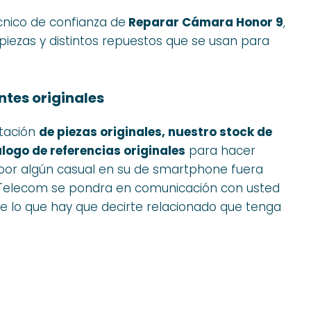
cnico de confianza de
Reparar Cámara Honor 9
,
piezas y distintos repuestos que se usan para
tes originales
otación
de piezas originales, nuestro stock de
logo de referencias originales
para hacer
i por algún casual en su de smartphone fuera
uo Telecom se pondra en comunicación con usted
e lo que hay que decirte relacionado que tenga