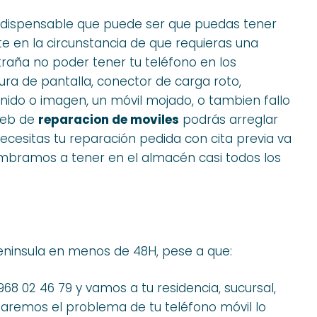
ndispensable que puede ser que puedas tener
e en la circunstancia de que requieras una
ntraña no poder tener tu teléfono en los
ra de pantalla, conector de carga roto,
nido o imagen, un móvil mojado, o tambien fallo
web de
reparacion de moviles
podrás arreglar
ecesitas tu reparación pedida con cita previa va
umbramos a tener en el almacén casi todos los
eninsula en menos de 48H, pese a que:
968 02 46 79 y vamos a tu residencia, sucursal,
aremos el problema de tu teléfono móvil lo