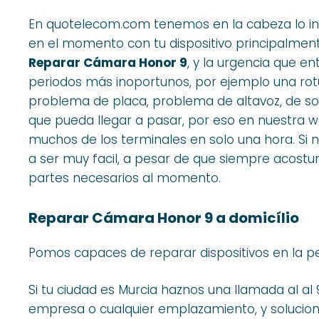
En quotelecom.com tenemos en la cabeza lo i
en el momento con tu dispositivo principalment
Reparar Cámara Honor 9
, y la urgencia que e
periodos más inoportunos, por ejemplo una rotu
problema de placa, problema de altavoz, de so
que pueda llegar a pasar, por eso en nuestra 
muchos de los terminales en solo una hora. Si n
a ser muy facil, a pesar de que siempre acost
partes necesarios al momento.
Reparar Cámara Honor 9 a domicílio
Pomos capaces de reparar dispositivos en la p
Si tu ciudad es Murcia haznos una llamada al al 
empresa o cualquier emplazamiento, y solucion