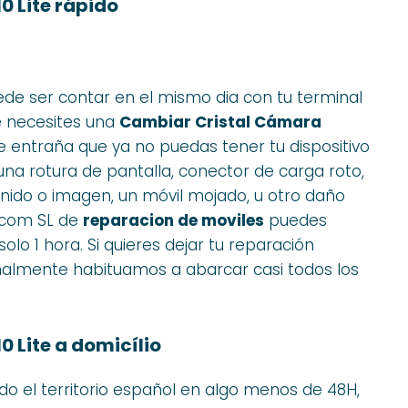
 Lite rápido
e ser contar en el mismo dia con tu terminal
e necesites una
Cambiar Cristal Cámara
e entraña que ya no puedas tener tu dispositivo
una rotura de pantalla, conector de carga roto,
nido o imagen, un móvil mojado, u otro daño
lecom SL de
reparacion de moviles
puedes
lo 1 hora. Si quieres dejar tu reparación
rmalmente habituamos a abarcar casi todos los
 Lite a domicílio
 el territorio español en algo menos de 48H,