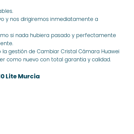
ables.
ivo y nos dirigiremos inmediatamente a
como si nada hubiera pasado y perfectamente
ente.
 la gestión de Cambiar Cristal Cámara Huawei
der como nuevo con total garantia y calidad.
0 Lite Murcia