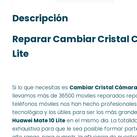
Descripción
Reparar Cambiar Cristal 
Lite
Si lo que necesitas es
Cambiar Cristal Cámara 
llevamos más de 36500 moviles reparados repar
teléfonos móviles nos han hecho profesionales.
tecnológica y los útiles para ser los más grande
Huawei Mate 10 Lite
en el mismo dia. La totali
exhaustiva para que le sea posible formar parte
alto rango, para cumplir, la afluencia de nuestro