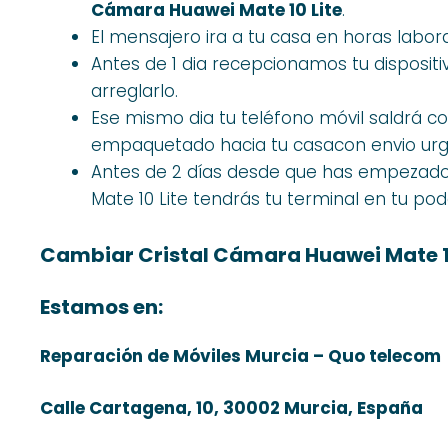
Cámara Huawei Mate 10 Lite
.
El mensajero ira a tu casa en horas labor
Antes de 1 dia recepcionamos tu disposit
arreglarlo.
Ese mismo dia tu teléfono móvil saldrá 
empaquetado hacia tu casacon envio urg
Antes de 2 días desde que has empezado
Mate 10 Lite tendrás tu terminal en tu po
Cambiar Cristal Cámara Huawei Mate 1
Estamos en:
Reparación de Móviles Murcia – Quo telecom
Calle Cartagena, 10, 30002 Murcia, España