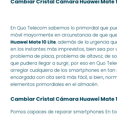
Cambiar Cristal Cámara Huawei Mate 10
En Quo Telecom sabemos lo primordial que pued
móvil mayormente en circunstancia de que qu
Huawei Mate 10 Lite
, además de la urgencia qu
en los instantes más imprevistos, bien sea por 
problema de placa, problema de altavoz, de so
que pudiera llegar a surgir, por eso en Quo Te
arreglar cualquiera de los smartphones en tan so
encargada con cita será más fácil, si bien, no
elementos primordiales en el almacén.
Cambiar Cristal Cámara Huawei Mate 10
Pomos capaces de reparar smartphones En todo