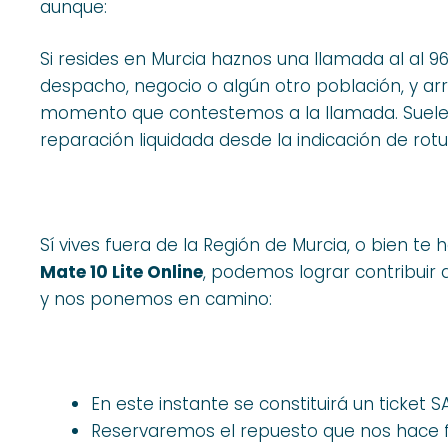
aunque:
Si resides en Murcia haznos una llamada al al 9
despacho, negocio o algún otro población, y ar
momento que contestemos a la llamada. Suele s
reparación liquidada desde la indicación de rotu
Sí vives fuera de la Región de Murcia, o bien te 
Mate 10 Lite Online
, podemos lograr contribuir a 
y nos ponemos en camino:
En este instante se constituirá un ticket
Reservaremos el repuesto que nos hace fa