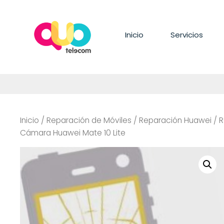
Saltar
al
contenido
Inicio
Servicios
Inicio
/
Reparación de Móviles
/
Reparación Huawei
/
R
Cámara Huawei Mate 10 Lite