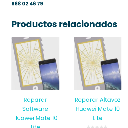
968 02 46 79
Productos relacionados
Reparar
Reparar Altavoz
Software
Huawei Mate 10
Huawei Mate 10
Lite
Lite