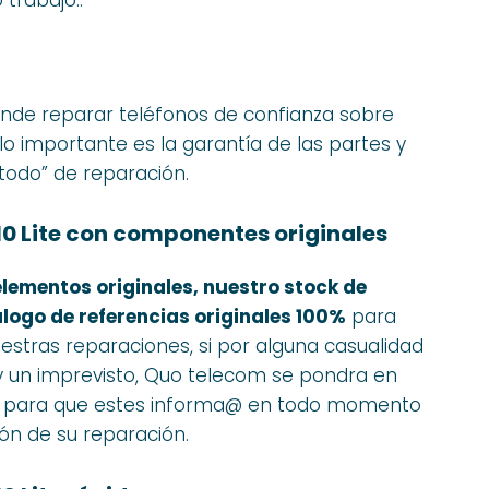
nde reparar teléfonos de confianza sobre
 lo importante es la garantía de las partes y
odo” de reparación.
0 Lite con componentes originales
elementos originales, nuestro stock de
logo de referencias originales 100%
para
uestras reparaciones, si por alguna casualidad
ay un imprevisto, Quo telecom se pondra en
 para que estes informa@ en todo momento
ión de su reparación.