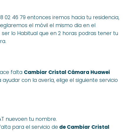
68 02 46 79 entonces iremos hacia tu residencia,
reglaremos el móvil el mismo dia en el
er lo Habitual que en 2 horas podras tener tu
ra.
hace falta
Cambiar Cristal Cámara Huawei
ayudar con la avería, elige el siguiente servicio
 SAT nuevoen tu nombre.
lta para el servicio de
de Cambiar Cristal