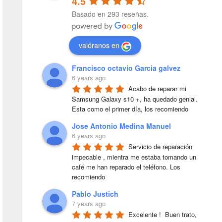
4.5
Basado en 293 reseñas.
valóranos en
Francisco octavio Garcia galvez
6 years ago
Acabo de reparar mi 
Samsung Galaxy s10 +, ha quedado genial. 
Esta como el primer día, los recomiendo
Jose Antonio Medina Manuel
6 years ago
Servicio de reparación 
impecable , mientra me estaba tomando un 
café me han reparado el teléfono. Los 
recomiendo
Pablo Justich
7 years ago
Excelente !  Buen trato, 