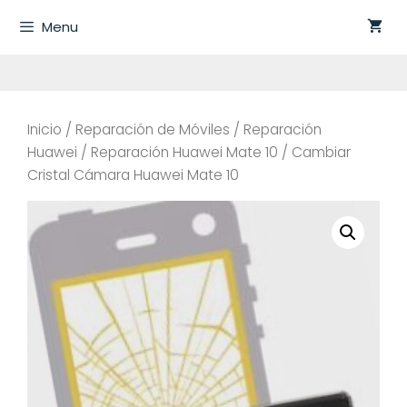
Saltar
Menu
al
contenido
Inicio
/
Reparación de Móviles
/
Reparación
Huawei
/
Reparación Huawei Mate 10
/ Cambiar
Cristal Cámara Huawei Mate 10