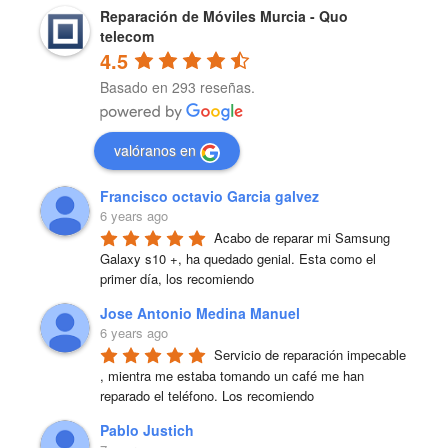
Reparación de Móviles Murcia - Quo
telecom
4.5
Basado en 293 reseñas.
valóranos en
Francisco octavio Garcia galvez
6 years ago
Acabo de reparar mi Samsung 
Galaxy s10 +, ha quedado genial. Esta como el 
primer día, los recomiendo
Jose Antonio Medina Manuel
6 years ago
Servicio de reparación impecable 
, mientra me estaba tomando un café me han 
reparado el teléfono. Los recomiendo
Pablo Justich