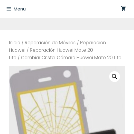
Saltar
Menu
al
contenido
Inicio
/
Reparación de Móviles
/
Reparación
Huawei
/
Reparación Huawei Mate 20
Lite
/ Cambiar Cristal Cámara Huawei Mate 20 Lite