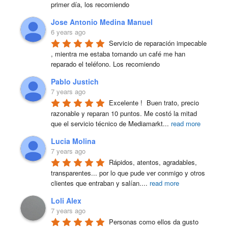
primer día, los recomiendo
Jose Antonio Medina Manuel
6 years ago
Servicio de reparación impecable 
, mientra me estaba tomando un café me han 
reparado el teléfono. Los recomiendo
Pablo Justich
7 years ago
Excelente !  Buen trato, precio 
razonable y reparan 10 puntos. Me costó la mitad 
que el servicio técnico de Mediamarkt
...
read more
Lucia Molina
7 years ago
Rápidos, atentos, agradables, 
transparentes... por lo que pude ver conmigo y otros 
clientes que entraban y salían.
...
read more
Loli Alex
7 years ago
Personas como ellos da gusto 