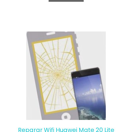
o
f
5
Reparar Wifi Huawei Mate 20 Lite