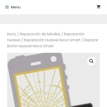
Saltar
Menu
al
contenido
Inicio
/
Reparación de Móviles
/
Reparación
Huawei
/
Reparación Huawei Nova Smart
/ Reparar
Botón Huawei Nova Smart