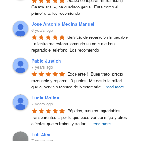
Acabo de reparar mi Samsung 
Galaxy s10 +, ha quedado genial. Esta como el 
primer día, los recomiendo
Jose Antonio Medina Manuel
6 years ago
Servicio de reparación impecable 
, mientra me estaba tomando un café me han 
reparado el teléfono. Los recomiendo
Pablo Justich
7 years ago
Excelente !  Buen trato, precio 
razonable y reparan 10 puntos. Me costó la mitad 
que el servicio técnico de Mediamarkt
...
read more
Lucia Molina
7 years ago
Rápidos, atentos, agradables, 
transparentes... por lo que pude ver conmigo y otros 
clientes que entraban y salían.
...
read more
Loli Alex
7 years ago