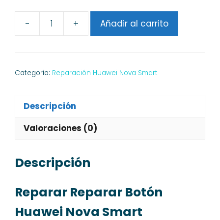
-
+
Añadir al carrito
Reparar
Botón
Huawei
Nova
Categoría:
Reparación Huawei Nova Smart
Smart
cantidad
Descripción
Valoraciones (0)
Descripción
Reparar Reparar Botón
Huawei Nova Smart