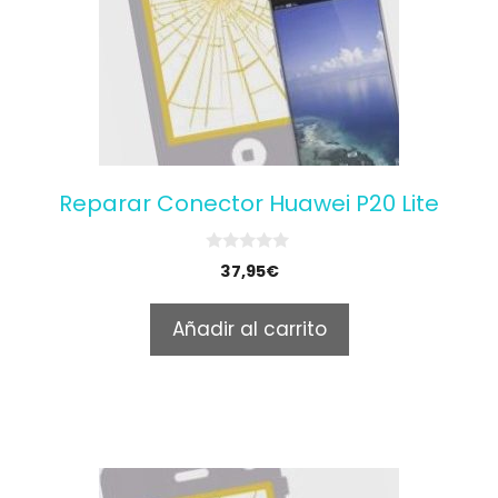
Reparar Conector Huawei P20 Lite
0
37,95
€
o
u
t
Añadir al carrito
o
f
5