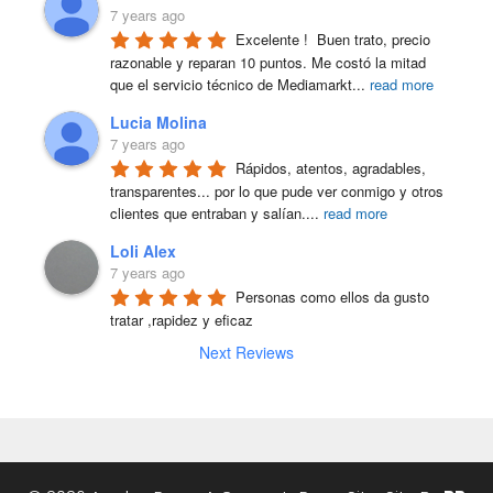
7 years ago
Excelente !  Buen trato, precio 
razonable y reparan 10 puntos. Me costó la mitad 
que el servicio técnico de Mediamarkt
...
read more
Lucia Molina
7 years ago
Rápidos, atentos, agradables, 
transparentes... por lo que pude ver conmigo y otros 
clientes que entraban y salían.
...
read more
Loli Alex
7 years ago
Personas como ellos da gusto 
tratar ,rapidez y eficaz
Next Reviews