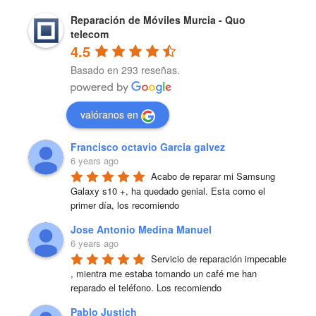
Reparación de Móviles Murcia - Quo
telecom
4.5
Basado en 293 reseñas.
valóranos en
Francisco octavio Garcia galvez
6 years ago
Acabo de reparar mi Samsung 
Galaxy s10 +, ha quedado genial. Esta como el 
primer día, los recomiendo
Jose Antonio Medina Manuel
6 years ago
Servicio de reparación impecable 
, mientra me estaba tomando un café me han 
reparado el teléfono. Los recomiendo
Pablo Justich