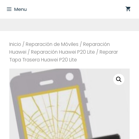
Saltar
Menu
al
contenido
Inicio
/
Reparación de Móviles
/
Reparación
Huawei
/
Reparación Huawei P20 Lite
/ Reparar
Tapa Trasera Huawei P20 Lite