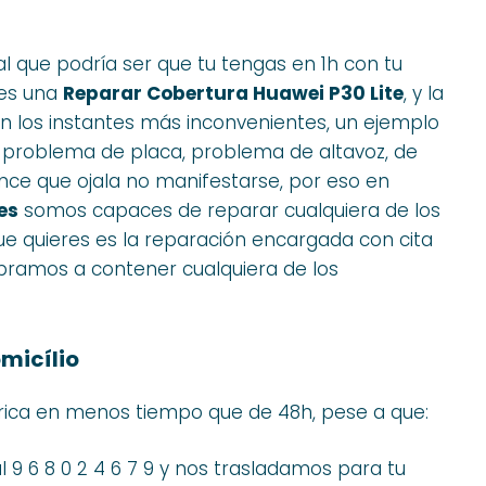
que podría ser que tu tengas en 1h con tu
ses una
Reparar Cobertura Huawei P30 Lite
, y la
en los instantes más inconvenientes, un ejemplo
, problema de placa, problema de altavoz, de
nce que ojala no manifestarse, por eso en
es
somos capaces de reparar cualquiera de los
que quieres es la reparación encargada con cita
bramos a contener cualquiera de los
micílio
rica en menos tiempo que de 48h, pese a que:
l 9 6 8 0 2 4 6 7 9 y nos trasladamos para tu