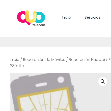
Saltar
al
contenido
Inicio
Servicios
Inicio
/
Reparación de Móviles
/
Reparación Huawei
/
R
P30 Lite