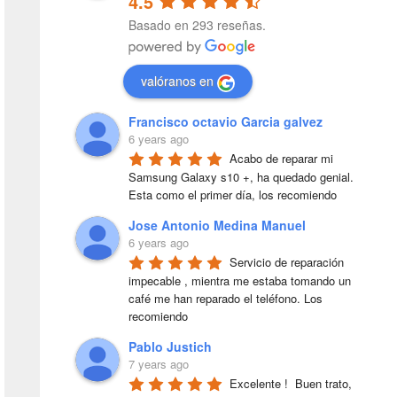
4.5
Basado en 293 reseñas.
valóranos en
Francisco octavio Garcia galvez
6 years ago
Acabo de reparar mi 
Samsung Galaxy s10 +, ha quedado genial. 
Esta como el primer día, los recomiendo
Jose Antonio Medina Manuel
6 years ago
Servicio de reparación 
impecable , mientra me estaba tomando un 
café me han reparado el teléfono. Los 
recomiendo
Pablo Justich
7 years ago
Excelente !  Buen trato, 