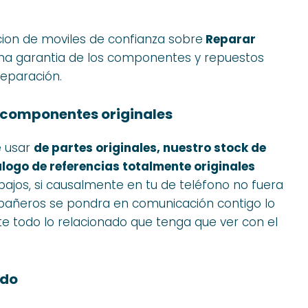
cion de moviles de confianza sobre
Reparar
uena garantia de los componentes y repuestos
eparación.
 componentes originales
e usar
de partes originales, nuestro stock de
logo de referencias totalmente originales
abajos, si causalmente en tu de teléfono no fuera
compañeros se pondra en comunicación contigo lo
e todo lo relacionado que tenga que ver con el
ido