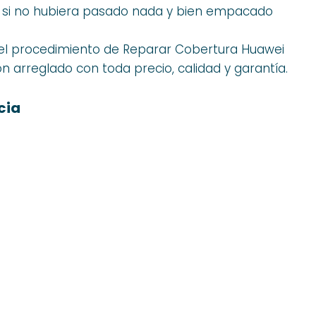
mo si no hubiera pasado nada y bien empacado
l procedimiento de Reparar Cobertura Huawei
ón arreglado con toda precio, calidad y garantía.
cia