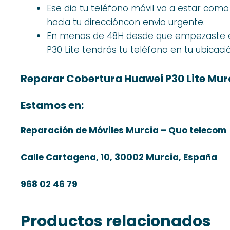
Ese dia tu teléfono móvil va a estar co
hacia tu direccióncon envio urgente.
En menos de 48H desde que empezaste e
P30 Lite tendrás tu teléfono en tu ubicaci
Reparar Cobertura Huawei P30 Lite Mur
Estamos en:
Reparación de Móviles Murcia – Quo telecom
Calle Cartagena, 10, 30002 Murcia, España
968 02 46 79
Productos relacionados