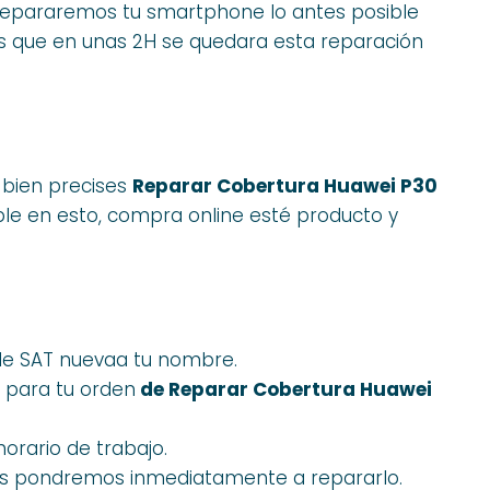
 y repararemos tu smartphone lo antes posible
s que en unas 2H se quedara esta reparación
o bien precises
Reparar Cobertura Huawei P30
le en esto, compra online esté producto y
 de SAT nuevaa tu nombre.
 para tu orden
de Reparar Cobertura Huawei
orario de trabajo.
os pondremos inmediatamente a repararlo.