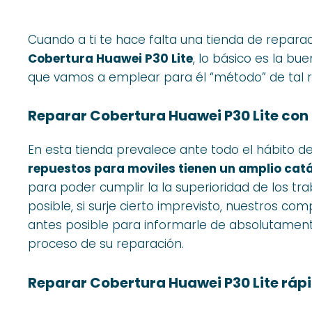
Cuando a ti te hace falta una tienda de repara
Cobertura Huawei P30 Lite
, lo básico es la b
que vamos a emplear para él “método” de tal r
Reparar Cobertura Huawei P30 Lite con
En esta tienda prevalece ante todo el hábito d
repuestos para moviles tienen un amplio catá
para poder cumplir la la superioridad de los tr
posible, si surje cierto imprevisto, nuestros 
antes posible para informarle de absolutament
proceso de su reparación.
Reparar Cobertura Huawei P30 Lite ráp