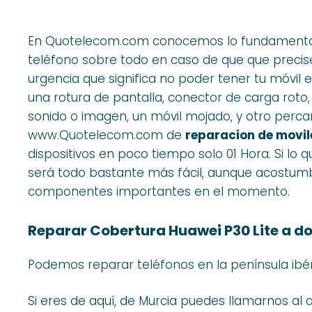
En Quotelecom.com conocemos lo fundamental 
teléfono sobre todo en caso de que que preci
urgencia que significa no poder tener tu móvil 
una rotura de pantalla, conector de carga roto
sonido o imagen, un móvil mojado, y otro perca
www.Quotelecom.com de
reparacion de movil
dispositivos en poco tiempo solo 01 Hora. Si lo 
será todo bastante más fácil, aunque acostum
componentes importantes en el momento.
Reparar Cobertura Huawei P30 Lite a do
Podemos reparar teléfonos en la península ibé
Si eres de aquí, de Murcia puedes llamarnos al a