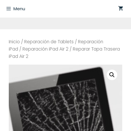
Saltar
Menu
al
contenido
Inicio
/
Reparación de Tablets
/
Reparación
iPad
/
Reparación iPad Air 2
/ Reparar Tapa Trasera
iPad Air 2