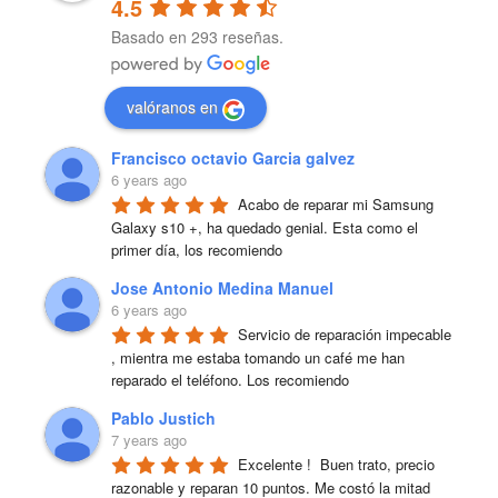
4.5
Basado en 293 reseñas.
valóranos en
Francisco octavio Garcia galvez
6 years ago
Acabo de reparar mi Samsung 
Galaxy s10 +, ha quedado genial. Esta como el 
primer día, los recomiendo
Jose Antonio Medina Manuel
6 years ago
Servicio de reparación impecable 
, mientra me estaba tomando un café me han 
reparado el teléfono. Los recomiendo
Pablo Justich
7 years ago
Excelente !  Buen trato, precio 
razonable y reparan 10 puntos. Me costó la mitad 