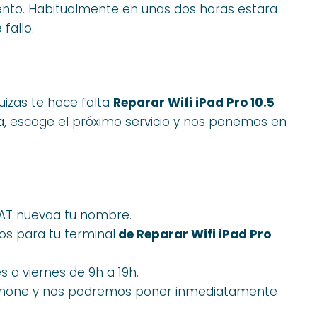
nto. Habitualmente en unas dos horas estara
fallo.
quizas te hace falta
Reparar Wifi iPad Pro 10.5
a, escoge el próximo servicio y nos ponemos en
AT nuevaa tu nombre.
s para tu terminal
de Reparar Wifi iPad Pro
s a viernes de 9h a 19h.
tphone y nos podremos poner inmediatamente