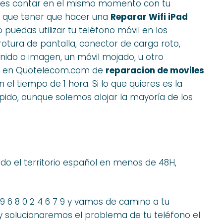
 es contar en el mismo momento con tu
e que tener que hacer una
Reparar Wifi iPad
 puedas utilizar tu teléfono móvil en los
otura de pantalla, conector de carga roto,
nido o imagen, un móvil mojado, u otro
una en Quotelecom.com de
reparacion de moviles
l tiempo de 1 hora. Si lo que quieres es la
pido, aunque solemos alojar la mayoría de los
o el territorio español en menos de 48H,
 9 6 8 0 2 4 6 7 9 y vamos de camino a tu
 y solucionaremos el problema de tu teléfono el