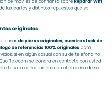
ion de moviles de confianza sobre
Reparar Wifi
de las partes y distintos repuestos que se
ntes originales
e de usar
de piezas originales, nuestro stock de
logo de referencias 100% originales
para
vicios, si en algún casual con su de teléfono no
o, Quo Telecom se pondra en contacto con usted
nte todo lo concerniente con el proceso de su