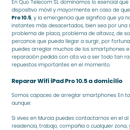
En Quo Telecom SL dominamos lo esencial que
dispositivo móvil y mayormente en caso de qu
Pro 10.5
, y la emergencia que significa que ya no
instantes más desacertados, bien sea por una r
problema de placa, problema de altavoz, de so
percance que pueda llegar a surgir, por fort
puedes arreglar muchos de los smartphones en e
reparación pedida con cita va a ser todo tan ra
repuestos importantes en el momento.
Reparar Wifi iPad Pro 10.5 a domicílio
Somos capaces de arreglar smartphones En tod
aunque:
Si vives en Murcia puedes contactarnos en el al
residencia, trabajo, compañia o cualquier zona,