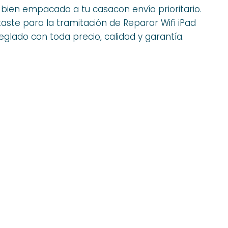
y bien empacado a tu casacon envío prioritario.
ste para la tramitación de Reparar Wifi iPad
reglado con toda precio, calidad y garantía.