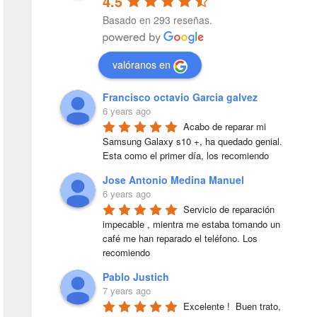
4.5
Basado en 293 reseñas.
valóranos en
Francisco octavio Garcia galvez
6 years ago
Acabo de reparar mi 
Samsung Galaxy s10 +, ha quedado genial. 
Esta como el primer día, los recomiendo
Jose Antonio Medina Manuel
6 years ago
Servicio de reparación 
impecable , mientra me estaba tomando un 
café me han reparado el teléfono. Los 
recomiendo
Pablo Justich
7 years ago
Excelente !  Buen trato, 