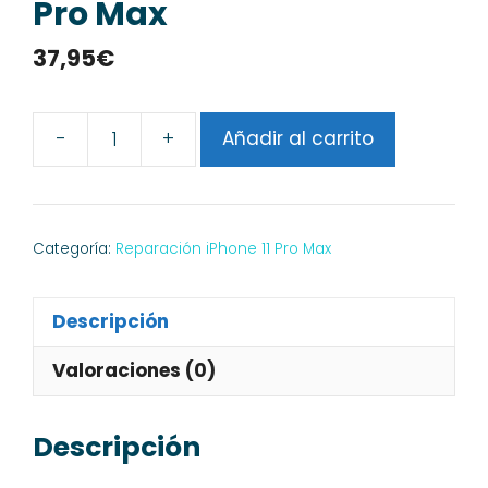
Pro Max
37,95
€
-
+
Añadir al carrito
Reparar
Wifi
iPhone
11
Categoría:
Reparación iPhone 11 Pro Max
Pro
Max
Descripción
cantidad
Valoraciones (0)
Descripción