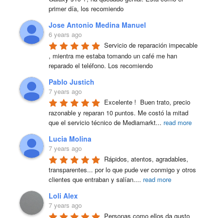
primer día, los recomiendo
Jose Antonio Medina Manuel
6 years ago
Servicio de reparación impecable 
, mientra me estaba tomando un café me han 
reparado el teléfono. Los recomiendo
Pablo Justich
7 years ago
Excelente !  Buen trato, precio 
razonable y reparan 10 puntos. Me costó la mitad 
que el servicio técnico de Mediamarkt
...
read more
Lucia Molina
7 years ago
Rápidos, atentos, agradables, 
transparentes... por lo que pude ver conmigo y otros 
clientes que entraban y salían.
...
read more
Loli Alex
7 years ago
Personas como ellos da gusto 