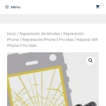
Saltar
Menu
al
contenido
Inicio
/
Reparación de Móviles
/
Reparación
iPhone
/
Reparación iPhone 11 Pro Max
/ Reparar Wifi
iPhone 11 Pro Max