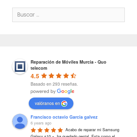
Buscar:
Reparación de Móviles Murcia - Quo
telecom
4.5
Basado en 293 reseñas.
valóranos en
Francisco octavio Garcia galvez
6 years ago
Acabo de reparar mi Samsung 
Galaxy s10 +, ha quedado genial. Esta como el 