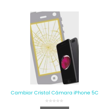
Cambiar Cristal Cámara iPhone 5C
0