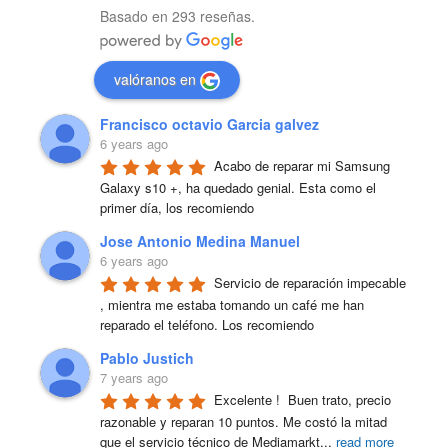
Basado en 293 reseñas.
valóranos en
Francisco octavio Garcia galvez
6 years ago
Acabo de reparar mi Samsung 
Galaxy s10 +, ha quedado genial. Esta como el 
primer día, los recomiendo
Jose Antonio Medina Manuel
6 years ago
Servicio de reparación impecable 
, mientra me estaba tomando un café me han 
reparado el teléfono. Los recomiendo
Pablo Justich
7 years ago
Excelente !  Buen trato, precio 
razonable y reparan 10 puntos. Me costó la mitad 
que el servicio técnico de Mediamarkt
...
read more