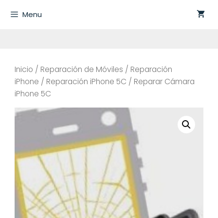
Saltar
Menu
al
contenido
Inicio
/
Reparación de Móviles
/
Reparación
iPhone
/
Reparación iPhone 5C
/ Reparar Cámara
iPhone 5C