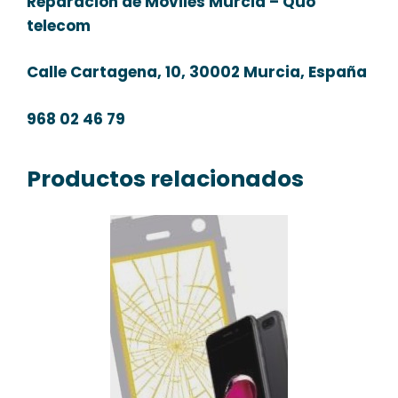
Reparación de Móviles Murcia – Quo
telecom
Calle Cartagena, 10, 30002 Murcia, España
968 02 46 79
Productos relacionados