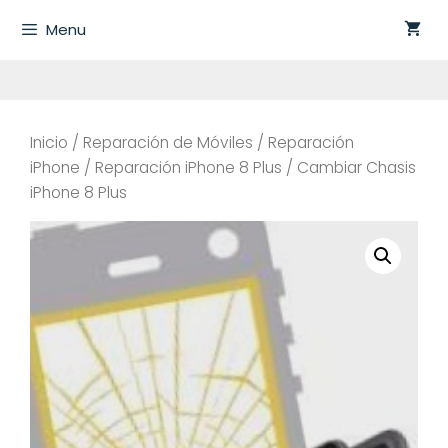
Saltar
Menu
al
contenido
Inicio
/
Reparación de Móviles
/
Reparación
iPhone
/
Reparación iPhone 8 Plus
/ Cambiar Chasis
iPhone 8 Plus