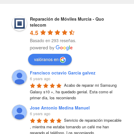
Reparación de Móviles Murcia - Quo
telecom
4.5
Basado en 293 reseñas.
valóranos en
Francisco octavio Garcia galvez
6 years ago
Acabo de reparar mi Samsung 
Galaxy s10 +, ha quedado genial. Esta como el 
primer día, los recomiendo
Jose Antonio Medina Manuel
6 years ago
Servicio de reparación impecable 
, mientra me estaba tomando un café me han 
reparado el teléfono. Los recomiendo