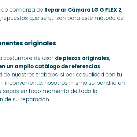
s de confianza de
Reparar Cámara LG G FLEX 2
,
 ,repuestos que se utilizan para este método de
nentes originales
la costumbre de usar
de piezas originales,
en un amplio catálogo de referencias
d de nuestros trabajos, si por casualidad con tu
 un inconveniente, nosotros mismo se pondria en
ue sepas en todo momento de todo lo
n de su reparación.