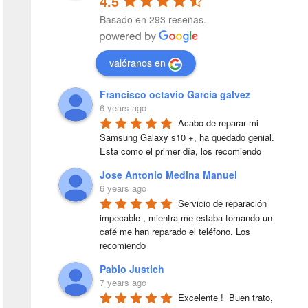
4.5
Basado en 293 reseñas.
valóranos en
Francisco octavio Garcia galvez
6 years ago
Acabo de reparar mi 
Samsung Galaxy s10 +, ha quedado genial. 
Esta como el primer día, los recomiendo
Jose Antonio Medina Manuel
6 years ago
Servicio de reparación 
impecable , mientra me estaba tomando un 
café me han reparado el teléfono. Los 
recomiendo
Pablo Justich
7 years ago
Excelente !  Buen trato, 