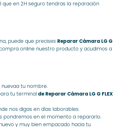
l que en 2H seguro tendras la reparación
iana, puede que precises
Reparar Cámara LG G
 compra online nuestro producto y acudimos a
n nuevaa tu nombre.
ara tu terminal
de Reparar Cámara LG G FLEX
nde nos digas en días laborables.
nos pondremos en el momento a repararlo.
 nuevo y muy bien empacado hacia tu