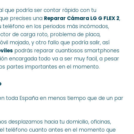
l que podría ser contar rápido con tu
 que precises una
Reparar Cámara LG G FLEX 2
,
 tu teléfono en los periodos más incómodos,
ctor de carga roto, problema de placa,
l mojado, y otro fallo que podría salir, así
viles
podrás reparar cuantiosos smartphones
ción encargada todo va a ser muy facil, a pesar
os partes importantes en el momento.
o
 en toda España en menos tiempo que de un par
nos desplazamos hacia tu domicilio, oficinas,
el teléfono cuanto antes en el momento que