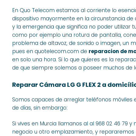
En Quo Telecom estamos al corriente lo esencia
dispositivo mayormente en la circunstancia de
y la emergencia que significa no poder utilizar
como por ejemplo una rotura de pantalla, cone
problema de altavoz, de sonido o imagen, un móvi
pues en quotelecom.com de
reparacion de mo
en solo una hora. Si lo que quieres es la repara
de que siempre solemos a poseer muchos de l
Reparar Cámara LG G FLEX 2 a domicíli
Somos capaces de arreglar teléfonos móviles
de días, sin embargo:
Si vives en Murcia llamanos al al 968 02 46 79 y 
negocio u otro emplazamiento, y repararemos 