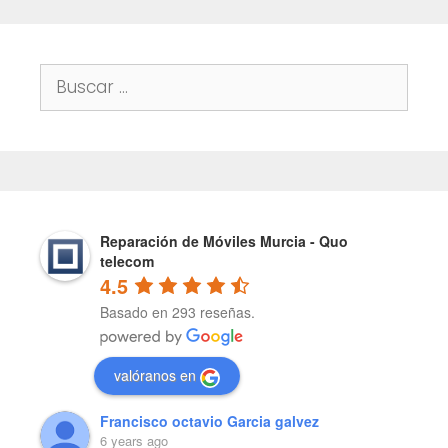
Buscar:
Reparación de Móviles Murcia - Quo
telecom
4.5
Basado en 293 reseñas.
valóranos en
Francisco octavio Garcia galvez
6 years ago