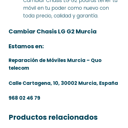
Cambiar Chasis LG G2 podrás tener tu
móvil en tu poder como nuevo con
toda precio, calidad y garantía.
Cambiar Chasis LG G2 Murcia
Estamos en:
Reparación de Móviles Murcia – Quo
telecom
Calle Cartagena, 10, 30002 Murcia, España
968 02 46 79
Productos relacionados