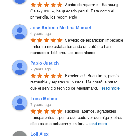
Acabo de reparar mi Samsung 
Galaxy s10 +, ha quedado genial. Esta como el 
primer día, los recomiendo
Jose Antonio Medina Manuel
6 years ago
Servicio de reparación impecable 
, mientra me estaba tomando un café me han 
reparado el teléfono. Los recomiendo
Pablo Justich
7 years ago
Excelente !  Buen trato, precio 
razonable y reparan 10 puntos. Me costó la mitad 
que el servicio técnico de Mediamarkt
...
read more
Lucia Molina
7 years ago
Rápidos, atentos, agradables, 
transparentes... por lo que pude ver conmigo y otros 
clientes que entraban y salían.
...
read more
Loli Alex