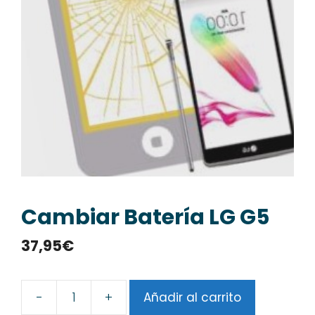
Cambiar Batería LG G5
37,95
€
-
+
Añadir al carrito
Cambiar