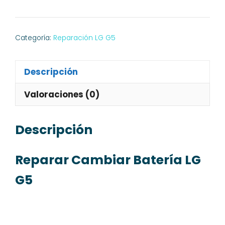
Batería
LG
G5
Categoría:
Reparación LG G5
cantidad
Descripción
Valoraciones (0)
Descripción
Reparar Cambiar Batería LG
G5