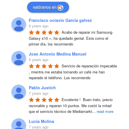
valóranos en
Francisco octavio Garcia galvez
6 years ago
Acabo de reparar mi Samsung 
Galaxy s10 +, ha quedado genial. Esta como el 
primer día, los recomiendo
Jose Antonio Medina Manuel
6 years ago
Servicio de reparación impecable 
, mientra me estaba tomando un café me han 
reparado el teléfono. Los recomiendo
Pablo Justich
7 years ago
Excelente !  Buen trato, precio 
razonable y reparan 10 puntos. Me costó la mitad 
que el servicio técnico de Mediamarkt
...
read more
Lucia Molina
7 years ago