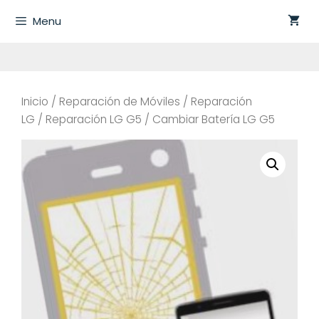
Saltar
Menu
al
contenido
Inicio
/
Reparación de Móviles
/
Reparación
LG
/
Reparación LG G5
/ Cambiar Batería LG G5