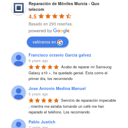
Reparación de Móviles Murcia - Quo
telecom
4.5
Basado en 293 reseñas.
valóranos en
Francisco octavio Garcia galvez
6 years ago
Acabo de reparar mi Samsung 
Galaxy s10 +, ha quedado genial. Esta como el 
primer día, los recomiendo
Jose Antonio Medina Manuel
6 years ago
Servicio de reparación impecable 
, mientra me estaba tomando un café me han 
reparado el teléfono. Los recomiendo
Pablo Justich
7 years ago