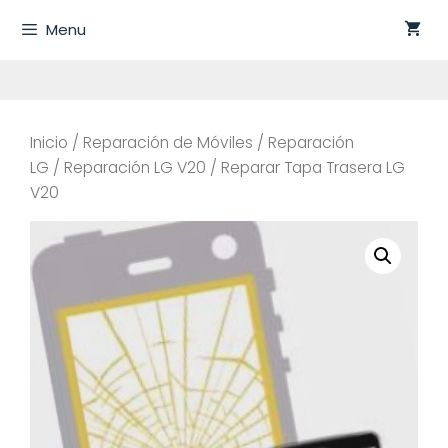
Saltar
Menu
al
contenido
Inicio
/
Reparación de Móviles
/
Reparación
LG
/
Reparación LG V20
/ Reparar Tapa Trasera LG
V20