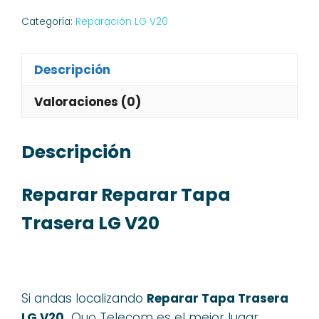
Categoría:
Reparación LG V20
Descripción
Valoraciones (0)
Descripción
Reparar Reparar Tapa
Trasera LG V20
Si andas localizando
Reparar Tapa Trasera
LG V20,
Quo Telecom es el mejor lugar,