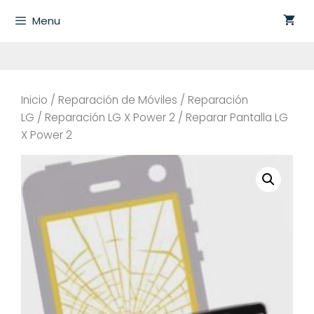
Saltar
Menu
al
contenido
Inicio
/
Reparación de Móviles
/
Reparación
LG
/
Reparación LG X Power 2
/ Reparar Pantalla LG
X Power 2