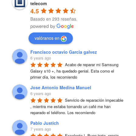
telecom
4.5
Basado en 293 reseñas.
valóranos en
Francisco octavio Garcia galvez
6 years ago
Acabo de reparar mi Samsung 
Galaxy s10 +, ha quedado genial. Esta como el 
primer día, los recomiendo
Jose Antonio Medina Manuel
6 years ago
Servicio de reparación impecable 
, mientra me estaba tomando un café me han 
reparado el teléfono. Los recomiendo
Pablo Justich
7 years ago
Excelente !  Buen trato, precio 