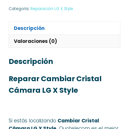
Categoría:
Reparación LG X Style
Descripción
Valoraciones (0)
Descripción
Reparar Cambiar Cristal
Cámara LG X Style
Si estás localizando
Cambiar Cristal
Cámara LG X Style,
Quotelecom es el mejor