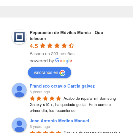
Reparación de Móviles Murcia - Quo
telecom
4.5
Basado en 293 reseñas.
valóranos en
Francisco octavio Garcia galvez
6 years ago
Acabo de reparar mi Samsung 
Galaxy s10 +, ha quedado genial. Esta como el 
primer día, los recomiendo
Jose Antonio Medina Manuel
6 years ago
Servicio de reparación impecable 