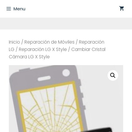
Saltar
Menu
al
contenido
Inicio
/
Reparación de Móviles
/
Reparación
LG
/
Reparación LG X Style
/ Cambiar Cristal
Cámara LG X Style