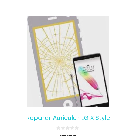
Reparar Auricular LG X Style
0