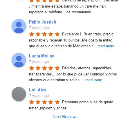
, mientra me estaba tomando un café me han 
reparado el teléfono. Los recomiendo
Pablo Justich
7 years ago
Excelente !  Buen trato, precio 
razonable y reparan 10 puntos. Me costó la mitad 
que el servicio técnico de Mediamarkt
...
read more
Lucia Molina
7 years ago
Rápidos, atentos, agradables, 
transparentes... por lo que pude ver conmigo y otros 
clientes que entraban y salían.
...
read more
Loli Alex
7 years ago
Personas como ellos da gusto 
tratar ,rapidez y eficaz
Next Reviews