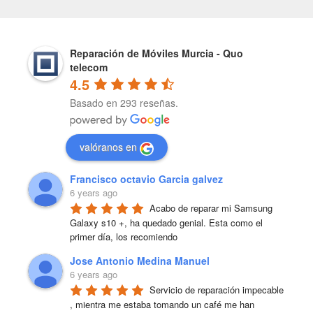
Reparación de Móviles Murcia - Quo
telecom
4.5
Basado en 293 reseñas.
valóranos en
Francisco octavio Garcia galvez
6 years ago
Acabo de reparar mi Samsung 
Galaxy s10 +, ha quedado genial. Esta como el 
primer día, los recomiendo
Jose Antonio Medina Manuel
6 years ago
Servicio de reparación impecable 
, mientra me estaba tomando un café me han 