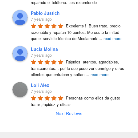
reparado el teléfono. Los recomiendo
Pablo Justich
7 years ago
Excelente !  Buen trato, precio 
razonable y reparan 10 puntos. Me costó la mitad 
que el servicio técnico de Mediamarkt
...
read more
Lucia Molina
7 years ago
Rápidos, atentos, agradables, 
transparentes... por lo que pude ver conmigo y otros 
clientes que entraban y salían.
...
read more
Loli Alex
7 years ago
Personas como ellos da gusto 
tratar ,rapidez y eficaz
Next Reviews