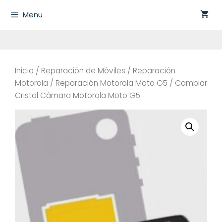
Saltar
Menu
al
contenido
Inicio
/
Reparación de Móviles
/
Reparación
Motorola
/
Reparación Motorola Moto G5
/ Cambiar
Cristal Cámara Motorola Moto G5