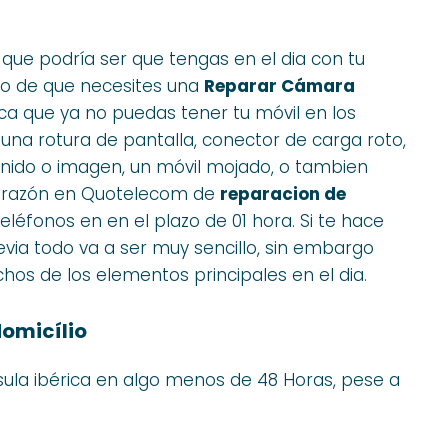
e podría ser que tengas en el dia con tu
o de que necesites una
Reparar Cámara
ica que ya no puedas tener tu móvil en los
na rotura de pantalla, conector de carga roto,
nido o imagen, un móvil mojado, o tambien
a razón en Quotelecom de
reparacion de
eléfonos en en el plazo de 01 hora. Si te hace
evia todo va a ser muy sencillo, sin embargo
 de los elementos principales en el dia.
omicílio
sula ibérica en algo menos de 48 Horas, pese a