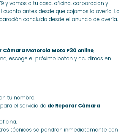
9 y vamos a tu casa, oficina, corporacion y
il cuanto antes desde que cojamos la avería. Lo
aración concluida desde el anuncio de avería.
r Cámara Motorola Moto P30 online
,
ema, escoge el próximo boton y acudimos en
en tu nombre.
ara el servicio de
de Reparar Cámara
oficina.
stros técnicos se pondran inmediatamente con