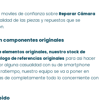
 moviles de confianza sobre
Reparar Cámara
calidad de las piezas y repuestos que se
n.
n componentes originales
e elementos originales, nuestro stock de
logo de referencias originales
para asi hacer
 por alguna casualidad con su de smartphone
ntratiempo, nuestro equipo se va a poner en
pas de completamente todo lo concerniente con
pido