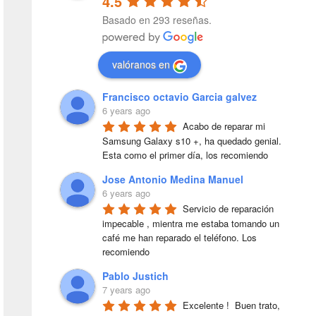
4.5
Basado en 293 reseñas.
valóranos en
Francisco octavio Garcia galvez
6 years ago
Acabo de reparar mi 
Samsung Galaxy s10 +, ha quedado genial. 
Esta como el primer día, los recomiendo
Jose Antonio Medina Manuel
6 years ago
Servicio de reparación 
impecable , mientra me estaba tomando un 
café me han reparado el teléfono. Los 
recomiendo
Pablo Justich
7 years ago
Excelente !  Buen trato, 