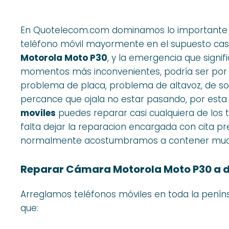
En Quotelecom.com dominamos lo importante qu
teléfono móvil mayormente en el supuesto cas
Motorola Moto P30
, y la emergencia que signif
momentos más inconvenientes, podría ser por u
problema de placa, problema de altavoz, de so
percance que ojala no estar pasando, por est
moviles
puedes reparar casi cualquiera de los t
falta dejar la reparacion encargada con cita pr
normalmente acostumbramos a contener muchos
Reparar Cámara Motorola Moto P30 a d
Arreglamos teléfonos móviles en toda la penín
que: