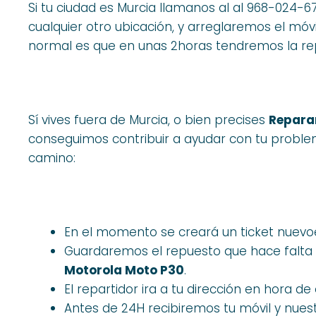
Si tu ciudad es Murcia llamanos al al 968-024-67
cualquier otro ubicación, y arreglaremos el móv
normal es que en unas 2horas tendremos la rep
Sí vives fuera de Murcia, o bien precises
Repara
conseguimos contribuir a ayudar con tu probl
camino:
En el momento se creará un ticket nuevo
Guardaremos el repuesto que hace falta p
Motorola Moto P30
.
El repartidor ira a tu dirección en hora de 
Antes de 24H recibiremos tu móvil y nue