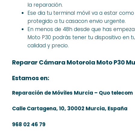
la reparación.
Ese dia tu terminal móvil va a estar com
protegido a tu casacon envio urgente.
En menos de 48h desde que has empezad
Moto P30 podrás tener tu dispositivo en 
calidad y precio.
Reparar Cámara Motorola Moto P30 Mu
Estamos en:
Reparación de Móviles Murcia – Quo telecom
Calle Cartagena, 10, 30002 Murcia, España
968 02 46 79