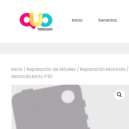
Saltar
al
contenido
Inicio
Servicios
Inicio
/
Reparación de Móviles
/
Reparación Motorola
Motorola Moto P30