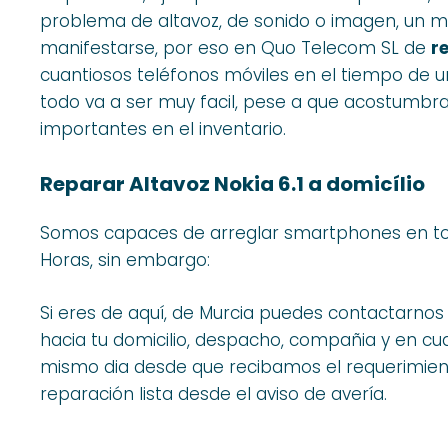
problema de altavoz, de sonido o imagen, un mó
manifestarse, por eso en Quo Telecom SL de
r
cuantiosos teléfonos móviles en el tiempo de un
todo va a ser muy facil, pese a que acostumbra
importantes en el inventario.
Reparar Altavoz Nokia 6.1 a domicílio
Somos capaces de arreglar smartphones en to
Horas, sin embargo:
Si eres de aquí, de Murcia puedes contactarnos e
hacia tu domicilio, despacho, compañia y en cua
mismo dia desde que recibamos el requerimien
reparación lista desde el aviso de avería.