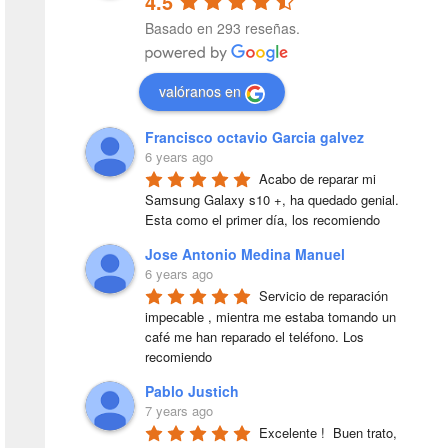
4.5
Basado en 293 reseñas.
valóranos en
Francisco octavio Garcia galvez
6 years ago
Acabo de reparar mi 
Samsung Galaxy s10 +, ha quedado genial. 
Esta como el primer día, los recomiendo
Jose Antonio Medina Manuel
6 years ago
Servicio de reparación 
impecable , mientra me estaba tomando un 
café me han reparado el teléfono. Los 
recomiendo
Pablo Justich
7 years ago
Excelente !  Buen trato, 