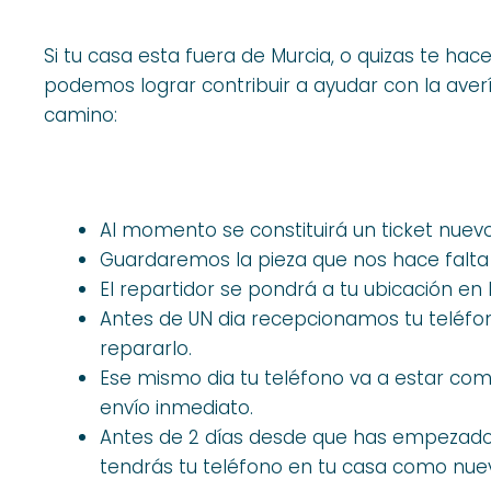
Si tu casa esta fuera de Murcia, o quizas te hac
podemos lograr contribuir a ayudar con la aver
camino:
Al momento se constituirá un ticket nuev
Guardaremos la pieza que nos hace falta
El repartidor se pondrá a tu ubicación en 
Antes de UN dia recepcionamos tu teléf
repararlo.
Ese mismo dia tu teléfono va a estar com
envío inmediato.
Antes de 2 días desde que has empezado l
tendrás tu teléfono en tu casa como nuev