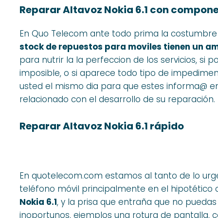
Reparar Altavoz Nokia 6.1 con compone
En Quo Telecom ante todo prima la costumbre
stock de repuestos para moviles tienen un am
para nutrir la la perfeccion de los servicios, s
imposible, o si aparece todo tipo de impedime
usted el mismo dia para que estes informa@ e
relacionado con el desarrollo de su reparación.
Reparar Altavoz Nokia 6.1 rápido
En quotelecom.com estamos al tanto de lo urge
teléfono móvil principalmente en el hipotético
Nokia 6.1
, y la prisa que entraña que no puedas 
inoportunos, ejemplos una rotura de pantalla, 