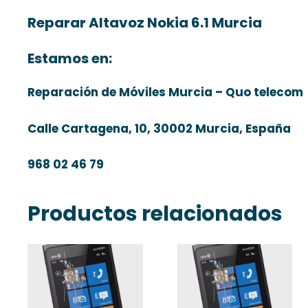
Reparar Altavoz Nokia 6.1 Murcia
Estamos en:
Reparación de Móviles Murcia – Quo telecom
Calle Cartagena, 10, 30002 Murcia, España
968 02 46 79
Productos relacionados