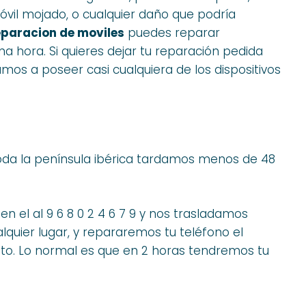
vil mojado, o cualquier daño que podría
eparacion de moviles
puedes reparar
a hora. Si quieres dejar tu reparación pedida
mos a poseer casi cualquiera de los dispositivos
da la península ibérica tardamos menos de 48
n el al 9 6 8 0 2 4 6 7 9 y nos trasladamos
lquier lugar, y repararemos tu teléfono el
to. Lo normal es que en 2 horas tendremos tu