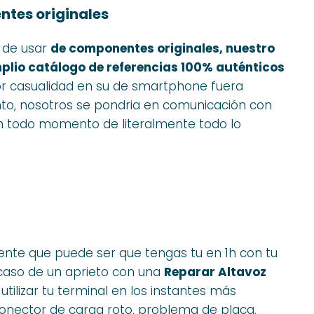
ntes originales
 de usar
de componentes originales, nuestro
plio catálogo de referencias 100% auténticos
i por casualidad en su de smartphone fuera
nto, nosotros se pondria en comunicación con
n todo momento de literalmente todo lo
nte que puede ser que tengas tu en 1h con tu
 caso de un aprieto con una
Reparar Altavoz
utilizar tu terminal en los instantes más
conector de carga roto, problema de placa,