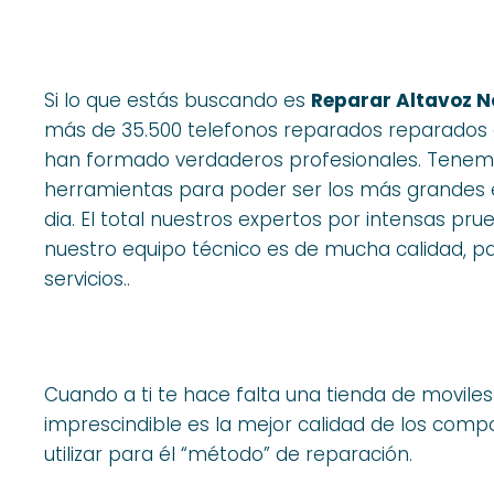
Si lo que estás buscando es
Reparar Altavoz No
más de 35.500 telefonos reparados reparados d
han formado verdaderos profesionales. Tenemos 
herramientas para poder ser los más grandes e
dia. El total nuestros expertos por intensas p
nuestro equipo técnico es de mucha calidad, par
servicios..
Cuando a ti te hace falta una tienda de movile
imprescindible es la mejor calidad de los com
utilizar para él “método” de reparación.