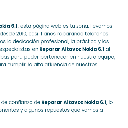
kia 6.1,
esta página web es tu zona, llevamos
esde 2010, casi 11 años reparando teléfonos
la dedicación profesional, la práctica y las
specialistas en
Reparar Altavoz Nokia 6.1
al
ruebas para poder pertenecer en nuestro equipo,
a cumplir, la alta afluencia de nuestros
s de confianza de
Reparar Altavoz Nokia 6.1
, lo
ponentes y algunos repuestos que vamos a