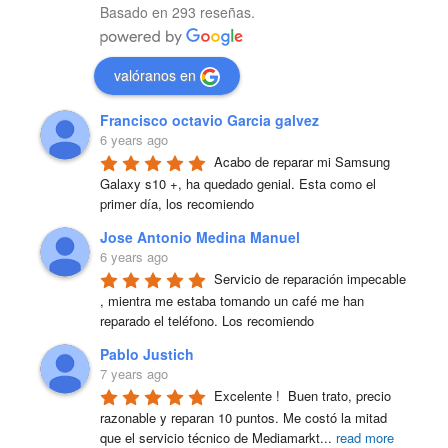
Basado en 293 reseñas.
valóranos en
Francisco octavio Garcia galvez
6 years ago
Acabo de reparar mi Samsung 
Galaxy s10 +, ha quedado genial. Esta como el 
primer día, los recomiendo
Jose Antonio Medina Manuel
6 years ago
Servicio de reparación impecable 
, mientra me estaba tomando un café me han 
reparado el teléfono. Los recomiendo
Pablo Justich
7 years ago
Excelente !  Buen trato, precio 
razonable y reparan 10 puntos. Me costó la mitad 
que el servicio técnico de Mediamarkt
...
read more