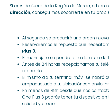
Si eres de fuera de la Región de Murcia, o bien 
dirección
, conseguimos socorrerte en tu probl
Al segundo se producirá una orden nueva
Reservaremos el repuesto que necesitam
Plus 3
.
El mensajero se pondrá a tu domicilio de l
Antes de 24 horas recepcionamos tu tel
repararlo.
El mismo dia tu terminal móvil se habrá
empaquetado a tu ubicacióncon envío in
En menos de 48h desde que nos contactas
One Plus 3 podrás tener tu dispositivo e
calidad y precio.