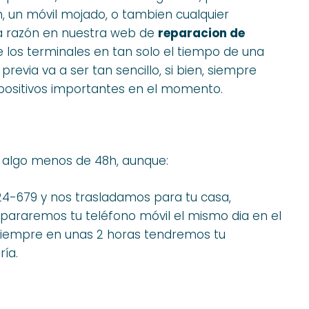
, un móvil mojado, o tambien cualquier
ta razón en nuestra web de
reparacion de
os terminales en tan solo el tiempo de una
previa va a ser tan sencillo, si bien, siempre
positivos importantes en el momento.
 algo menos de 48h, aunque:
024-679 y nos trasladamos para tu casa,
epararemos tu teléfono móvil el mismo dia en el
 siempre en unas 2 horas tendremos tu
ría.