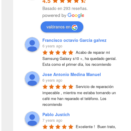
4.5
Basado en 293 reseñas.
valóranos en
Francisco octavio Garcia galvez
6 years ago
Acabo de reparar mi 
Samsung Galaxy s10 +, ha quedado genial. 
Esta como el primer día, los recomiendo
Jose Antonio Medina Manuel
6 years ago
Servicio de reparación 
impecable , mientra me estaba tomando un 
café me han reparado el teléfono. Los 
recomiendo
Pablo Justich
7 years ago
Excelente !  Buen trato, 