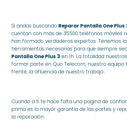
Si andas buscando
Reparar Pantalla One Plus 
cuentan con más de 35500 teléfonos móviles r
han formado verdaderos expertos. Tenemos la e
herramientas necesarias para que siempre sea
Pantalla One Plus 3
en 1h. La totalidad nuestr
formar parte en Quo Telecom, nuestro equipo t
frente, la afluencia de nuestro trabajo..
Cuando a ti te hace falta una pagina de confia
prima es la mayor garantía de las partes y r
la reparación.