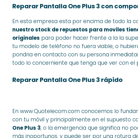
Reparar Pantalla One Plus 3 con compo
En esta empresa esta por encima de todo la co
nuestro stock de repuestos para moviles tien
originales
para poder hacer frente a la la superi
tu modelo de teléfono no fuera viable, o hubi
pondria en contacto con su persona inmediat
todo lo concerniente que tenga que ver con el 
Reparar Pantalla One Plus 3 rápido
En www.Quotelecom.com conocemos lo fundamen
con tu móvil y principalmente en el supuesto 
One Plus 3
, o la emergencia que significa no pod
más inoportunos, y puede ser por una rotura d