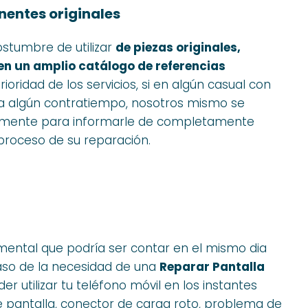
nentes originales
stumbre de utilizar
de piezas originales,
en un amplio catálogo de referencias
oridad de los servicios, si en algún casual con
era algún contratiempo, nosotros mismo se
amente para informarle de completamente
proceso de su reparación.
tal que podría ser contar en el mismo dia
caso de la necesidad de una
Reparar Pantalla
er utilizar tu teléfono móvil en los instantes
e pantalla, conector de carga roto, problema de