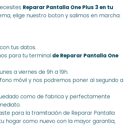
necesites
Reparar Pantalla One Plus 3 en tu
ema, elige nuestro boton y salimos en marcha:
con tus datos.
os para tu terminal
de Reparar Pantalla One
unes a viernes de 9h a 19h.
éfono móvil y nos podremos poner al segundo a
 quedado como de fabrica y perfectamente
mediato.
te para la tramitación de Reparar Pantalla
n tu hogar como nuevo con la mayor garantia,