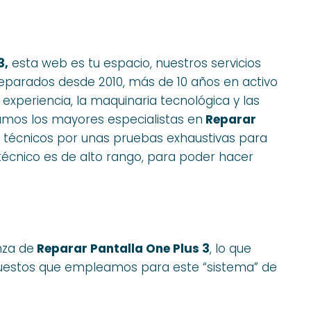
3,
esta web es tu espacio, nuestros servicios
eparados desde 2010, más de 10 años en activo
xperiencia, la maquinaria tecnológica y las
mos los mayores especialistas en
Reparar
os técnicos por unas pruebas exhaustivas para
écnico es de alto rango, para poder hacer
nza de
Reparar Pantalla One Plus 3
, lo que
epuestos que empleamos para este “sistema” de