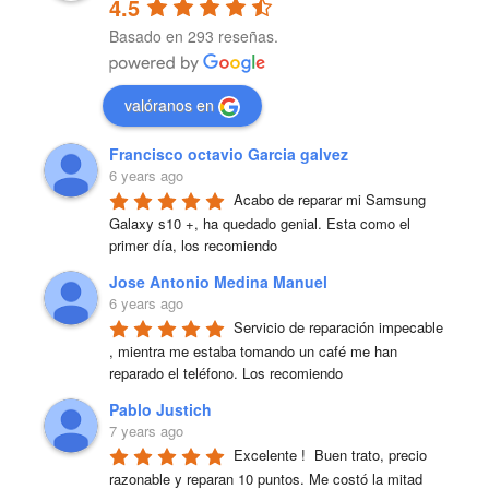
4.5
Basado en 293 reseñas.
valóranos en
Francisco octavio Garcia galvez
6 years ago
Acabo de reparar mi Samsung 
Galaxy s10 +, ha quedado genial. Esta como el 
primer día, los recomiendo
Jose Antonio Medina Manuel
6 years ago
Servicio de reparación impecable 
, mientra me estaba tomando un café me han 
reparado el teléfono. Los recomiendo
Pablo Justich
7 years ago
Excelente !  Buen trato, precio 
razonable y reparan 10 puntos. Me costó la mitad 