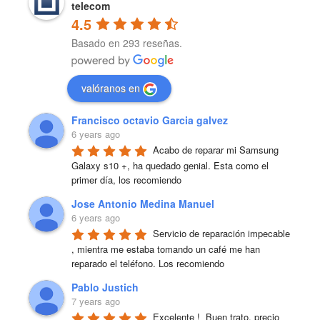
telecom
4.5
Basado en 293 reseñas.
valóranos en
Francisco octavio Garcia galvez
6 years ago
Acabo de reparar mi Samsung 
Galaxy s10 +, ha quedado genial. Esta como el 
primer día, los recomiendo
Jose Antonio Medina Manuel
6 years ago
Servicio de reparación impecable 
, mientra me estaba tomando un café me han 
reparado el teléfono. Los recomiendo
Pablo Justich
7 years ago
Excelente !  Buen trato, precio 