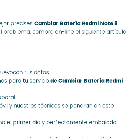
mejor precises
Cambiar Batería Redmi Note 8
 problema, compra on-line el siguiente artículo
nuevocon tus datos.
s para tu servicio
de Cambiar Batería Redmi
aboral.
óvil y nuestros técnicos se pondran en este
mo el primer día y perfectamente embalado