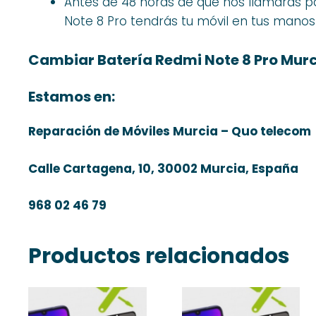
Antes de 48 horas de que nos llamaras p
Note 8 Pro tendrás tu móvil en tus manos 
Cambiar Batería Redmi Note 8 Pro Mur
Estamos en:
Reparación de Móviles Murcia – Quo telecom
Calle Cartagena, 10, 30002 Murcia, España
968 02 46 79
Productos relacionados