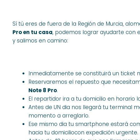
Sí tú eres de fuera de la Región de Murcia, alo
Pro en tu casa
, podemos lograr ayudarte con el
y salimos en camino:
Inmediatamente se constituirá un ticket 
Reservaremos el repuesto que necesitamo
Note 8 Pro
.
El repartidor ira a tu domicilio en horario l
Antes de UN dia nos llegará tu terminal m
momento a arreglarlo.
Ese mismo dia tu smartphone estará co
hacia tu domiciliocon expedición urgente.