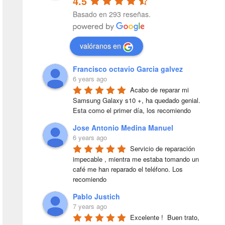
4.5
Basado en 293 reseñas.
valóranos en
Francisco octavio Garcia galvez
6 years ago
Acabo de reparar mi 
Samsung Galaxy s10 +, ha quedado genial. 
Esta como el primer día, los recomiendo
Jose Antonio Medina Manuel
6 years ago
Servicio de reparación 
impecable , mientra me estaba tomando un 
café me han reparado el teléfono. Los 
recomiendo
Pablo Justich
7 years ago
Excelente !  Buen trato, 