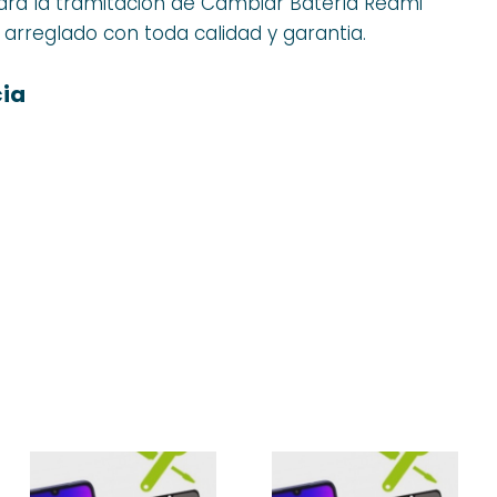
ara la tramitación de Cambiar Batería Redmi
arreglado con toda calidad y garantia.
cia