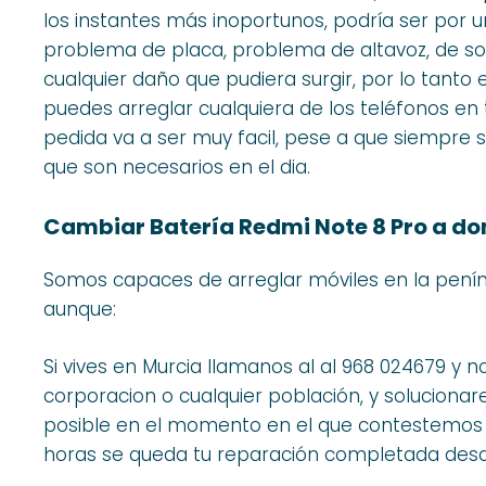
los instantes más inoportunos, podría ser por u
problema de placa, problema de altavoz, de so
cualquier daño que pudiera surgir, por lo tant
puedes arreglar cualquiera de los teléfonos en t
pedida va a ser muy facil, pese a que siempre
que son necesarios en el dia.
Cambiar Batería Redmi Note 8 Pro a do
Somos capaces de arreglar móviles en la penín
aunque:
Si vives en Murcia llamanos al al 968 024679 y 
corporacion o cualquier población, y soluciona
posible en el momento en el que contestemos a 
horas se queda tu reparación completada desde 