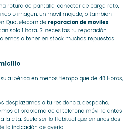
na rotura de pantalla, conector de carga roto,
nido o imagen, un móvil mojado, o tambien
o en Quotelecom de
reparacion de moviles
an solo 1 hora. Si necesitas tu reparación
 solemos a tener en stock muchos repuestos
micílio
sula ibérica en menos tiempo que de 48 Horas,
nos desplazamos a tu residencia, despacho,
remos el problema de el teléfono móvil lo antes
la cita. Suele ser lo Habitual que en unas dos
la indicación de avería.