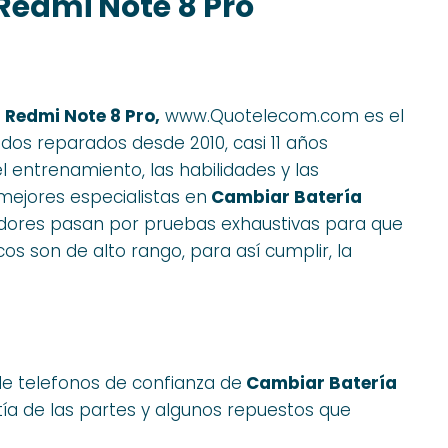
Redmi Note 8 Pro
 Redmi Note 8 Pro,
www.Quotelecom.com es el
dos reparados desde 2010, casi 11 años
entrenamiento, las habilidades y las
mejores especialistas en
Cambiar Batería
adores pasan por pruebas exhaustivas para que
icos son de alto rango, para así cumplir, la
de telefonos de confianza de
Cambiar Batería
ntía de las partes y algunos repuestos que