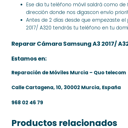
Ese dia tu teléfono móvil saldrá como de
dirección donde nos digascon envío priorit
Antes de 2 días desde que empezaste e
2017/ A320 tendrás tu teléfono en tu domic
Reparar Cámara Samsung A3 2017/ A3
Estamos en:
Reparación de Móviles Murcia – Quo telecom
Calle Cartagena, 10, 30002 Murcia, España
968 02 46 79
Productos relacionados