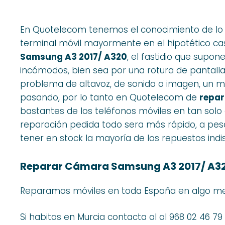
En Quotelecom tenemos el conocimiento de lo 
terminal móvil mayormente en el hipotético c
Samsung A3 2017/ A320
, el fastidio que supon
incómodos, bien sea por una rotura de pantalla
problema de altavoz, de sonido o imagen, un mó
pasando, por lo tanto en Quotelecom de
repar
bastantes de los teléfonos móviles en tan solo e
reparación pedida todo sera más rápido, a pe
tener en stock la mayoría de los repuestos indi
Reparar Cámara Samsung A3 2017/ A32
Reparamos móviles en toda España en algo men
Si habitas en Murcia contacta al al 968 02 46 7