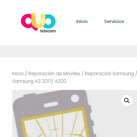
Saltar
al
contenido
Inicio
Servicios
Inicio
/
Reparación de Móviles
/
Reparación Samsung
Samsung A3 2017/ A320