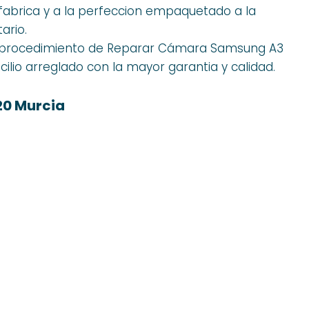
 fabrica y a la perfeccion empaquetado a la
ario.
l procedimiento de Reparar Cámara Samsung A3
ilio arreglado con la mayor garantia y calidad.
20 Murcia