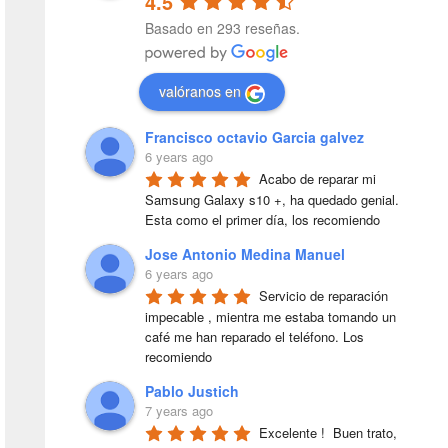
4.5
Basado en 293 reseñas.
valóranos en
Francisco octavio Garcia galvez
6 years ago
Acabo de reparar mi 
Samsung Galaxy s10 +, ha quedado genial. 
Esta como el primer día, los recomiendo
Jose Antonio Medina Manuel
6 years ago
Servicio de reparación 
impecable , mientra me estaba tomando un 
café me han reparado el teléfono. Los 
recomiendo
Pablo Justich
7 years ago
Excelente !  Buen trato, 