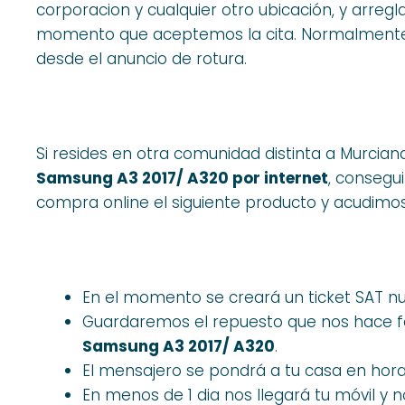
corporacion y cualquier otro ubicación, y arre
momento que aceptemos la cita. Normalmente 
desde el anuncio de rotura.
Si resides en otra comunidad distinta a Murcia
Samsung A3 2017/ A320 por internet
, consegu
compra online el siguiente producto y acudimo
En el momento se creará un ticket SAT n
Guardaremos el repuesto que nos hace fa
Samsung A3 2017/ A320
.
El mensajero se pondrá a tu casa en horar
En menos de 1 dia nos llegará tu móvil 