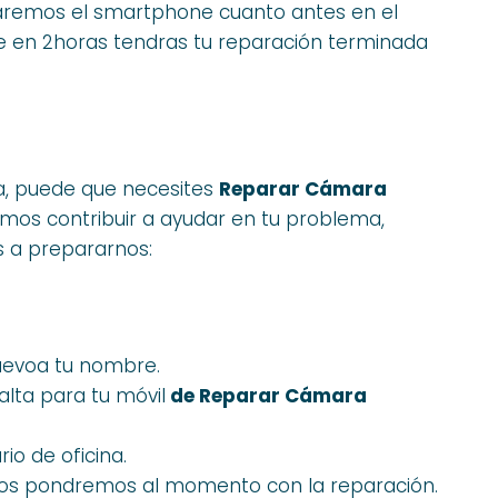
glaremos el smartphone cuanto antes en el
en 2horas tendras tu reparación terminada
na, puede que necesites
Reparar Cámara
imos contribuir a ayudar en tu problema,
s a prepararnos:
uevoa tu nombre.
lta para tu móvil
de Reparar Cámara
io de oficina.
y nos pondremos al momento con la reparación.