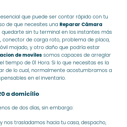
esencial que puede ser contar rápido con tu
aso de que necesites una
Reparar Cámara
e quedarte sin tu terminal en los instantes más
, conector de carga roto, problema de placa,
vil mojado, y otro daño que podría estar
acion de moviles
somos capaces de arreglar
l tiempo de 01 Hora. Si lo que necesitas es la
sar de lo cual, normalmente acostumbramos a
spensables en el inventario.
0 a domicílio
os de dos días, sin embargo:
9 y nos trasladamos hacia tu casa, despacho,