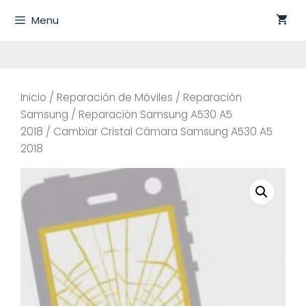
Saltar
Menu
al
contenido
Inicio
/
Reparación de Móviles
/
Reparación
Samsung
/
Reparación Samsung A530 A5
2018
/ Cambiar Cristal Cámara Samsung A530 A5
2018