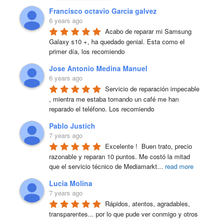
Francisco octavio Garcia galvez
6 years ago
Acabo de reparar mi Samsung 
Galaxy s10 +, ha quedado genial. Esta como el 
primer día, los recomiendo
Jose Antonio Medina Manuel
6 years ago
Servicio de reparación impecable 
, mientra me estaba tomando un café me han 
reparado el teléfono. Los recomiendo
Pablo Justich
7 years ago
Excelente !  Buen trato, precio 
razonable y reparan 10 puntos. Me costó la mitad 
que el servicio técnico de Mediamarkt
...
read more
Lucia Molina
7 years ago
Rápidos, atentos, agradables, 
transparentes... por lo que pude ver conmigo y otros 