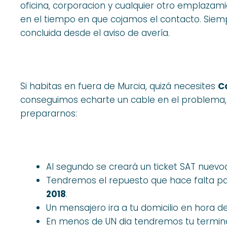
oficina, corporacion y cualquier otro emplazami
en el tiempo en que cojamos el contacto. Siem
concluida desde el aviso de avería.
Si habitas en fuera de Murcia, quizá necesites
C
conseguimos echarte un cable en el problema,
prepararnos:
Al segundo se creará un ticket SAT nuevo
Tendremos el repuesto que hace falta pa
2018
.
Un mensajero ira a tu domicilio en hora de
En menos de UN dia tendremos tu termina