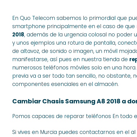
En Quo Telecom sabemos lo primordial que pu
smartphone principalmente en el caso de que
2018
, además de la urgencia colosal no poder
y unos ejemplos una rotura de pantalla, conec
de altavoz, de sonido o imagen, un móvil mojad
manifestarse, así pues en nuestra tienda de
re
numerosos teléfonos móviles solo en una hora. 
previa va a ser todo tan sencillo, no obstante
componentes esenciales en el almacén.
Cambiar Chasis Samsung A8 2018 a dom
Pomos capaces de reparar teléfonos En todo el
Si vives en Murcia puedes contactarnos en el al