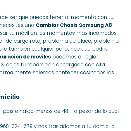
ede ser que puedas tener al momento con tu
 necesites una
Cambiar Chasis Samsung A8
 usar tu móvil en los momentos más incómodos,
tor de carga roto, problema de placa, problema
o, o tambien cualquier percance que podría
paracion de moviles
podemos arreglar
Si dejas tu reparacion encargada con cita
, normalmente solemos contener casi todos los
icílio
 país en algo menos de 48H, a pesar de lo cual:
 968-024-679 y nos trasladamos a tu domicilio,