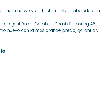
o si fuera nuevo y perfectamente embalado a tu
o la gestión de Cambiar Chasis Samsung A8
como nuevo con la más grande precio, garantia y
ia