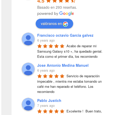
4.5
Basado en 293 reseñas.
valóranos en
Francisco octavio Garcia galvez
6 years ago
Acabo de reparar mi 
Samsung Galaxy s10 +, ha quedado genial. 
Esta como el primer día, los recomiendo
Jose Antonio Medina Manuel
6 years ago
Servicio de reparación 
impecable , mientra me estaba tomando un 
café me han reparado el teléfono. Los 
recomiendo
Pablo Justich
7 years ago
Excelente !  Buen trato, 