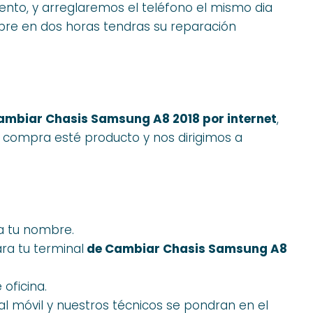
ento, y arreglaremos el teléfono el mismo dia
pre en dos horas tendras su reparación
ambiar Chasis Samsung A8 2018 por internet
,
 compra esté producto y nos dirigimos a
a tu nombre.
ra tu terminal
de Cambiar Chasis Samsung A8
 oficina.
l móvil y nuestros técnicos se pondran en el