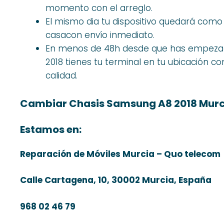
momento con el arreglo.
El mismo dia tu dispositivo quedará com
casacon envío inmediato.
En menos de 48h desde que has empezad
2018 tienes tu terminal en tu ubicación 
calidad.
Cambiar Chasis Samsung A8 2018 Murc
Estamos en:
Reparación de Móviles Murcia – Quo telecom
Calle Cartagena, 10, 30002 Murcia, España
968 02 46 79