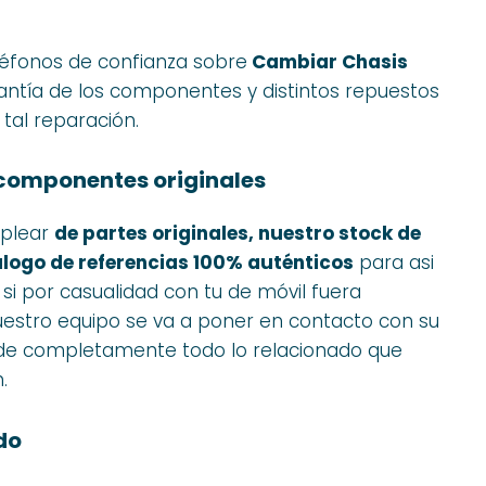
léfonos de confianza sobre
Cambiar Chasis
rantía de los componentes y distintos repuestos
tal reparación.
componentes originales
mplear
de partes originales, nuestro stock de
álogo de referencias 100% auténticos
para asi
 si por casualidad con tu de móvil fuera
nuestro equipo se va a poner en contacto con su
 de completamente todo lo relacionado que
.
do