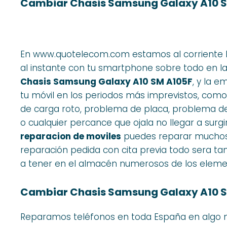
Cambiar Chasis Samsung Galaxy A10 S
En www.quotelecom.com estamos al corriente lo
al instante con tu smartphone sobre todo en l
Chasis Samsung Galaxy A10 SM A105F
, y la 
tu móvil en los periodos más imprevistos, como
de carga roto, problema de placa, problema de
o cualquier percance que ojala no llegar a sur
reparacion de moviles
puedes reparar muchos d
reparación pedida con cita previa todo sera t
a tener en el almacén numerosos de los element
Cambiar Chasis Samsung Galaxy A10 SM
Reparamos teléfonos en toda España en algo m