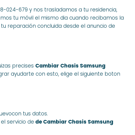
68-024-679 y nos trasladamos a tu residencia,
laremos tu móvil el mismo dia cuando recibamos la
 tu reparación concluida desde el anuncio de
uizas precises
Cambiar Chasis Samsung
rar ayudarte con esto, elige el siguiente boton
nuevocon tus datos.
l servicio de
de Cambiar Chasis Samsung