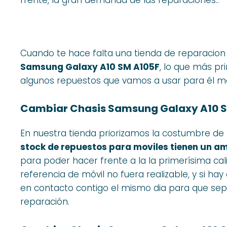
Cuando te hace falta una tienda de reparacion
Samsung Galaxy A10 SM A105F
, lo que más p
algunos repuestos que vamos a usar para él mo
Cambiar Chasis Samsung Galaxy A10 S
En nuestra tienda priorizamos la costumbre d
stock de repuestos para moviles tienen un am
para poder hacer frente a la la primerísima cal
referencia de móvil no fuera realizable, y si ha
en contacto contigo el mismo dia para que sepa
reparación.