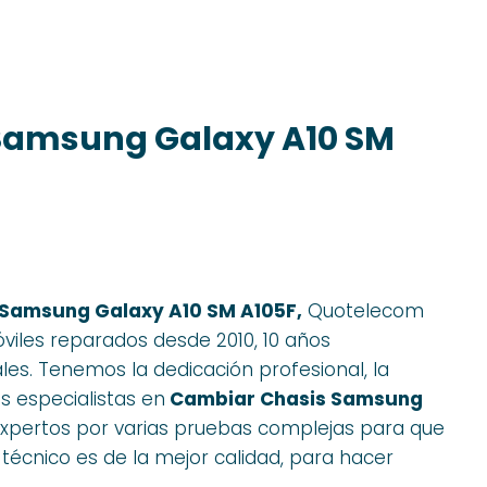
Samsung Galaxy A10 SM
Samsung Galaxy A10 SM A105F,
Quotelecom
viles reparados desde 2010, 10 años
es. Tenemos la dedicación profesional, la
s especialistas en
Cambiar Chasis Samsung
 expertos por varias pruebas complejas para que
écnico es de la mejor calidad, para hacer