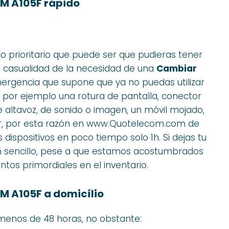
M A105F rápido
 prioritario que puede ser que pudieras tener
a casualidad de la necesidad de una
Cambiar
emergencia que supone que ya no puedas utilizar
 por ejemplo una rotura de pantalla, conector
 altavoz, de sonido o imagen, un móvil mojado,
gir, por esta razón en www.Quotelecom.com de
ispositivos en poco tiempo solo 1h. Si dejas tu
an sencillo, pese a que estamos acostumbrados
os primordiales en el inventario.
 A105F a domicílio
enos de 48 horas, no obstante: