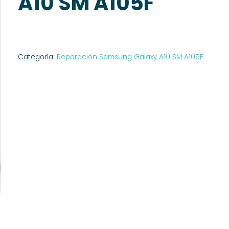
A10 SM A105F
Categoría:
Reparación Samsung Galaxy A10 SM A105F