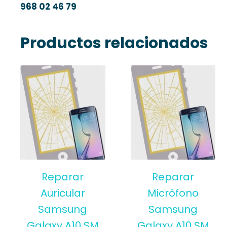
968 02 46 79
Productos relacionados
Reparar
Reparar
Auricular
Micrófono
Samsung
Samsung
Galaxy A10 SM
Galaxy A10 SM