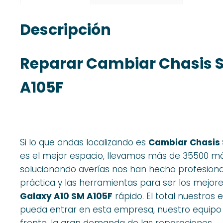
Descripción
Reparar Cambiar Chasis 
A105F
Si lo que andas localizando es
Cambiar Chasis 
es el mejor espacio, llevamos más de 35500 mó
solucionando averías nos han hecho profesional
práctica y las herramientas para ser los mejore
Galaxy A10 SM A105F
rápido. El total nuestros
pueda entrar en esta empresa, nuestro equipo t
frente, la gran demanda de las reparaciones..