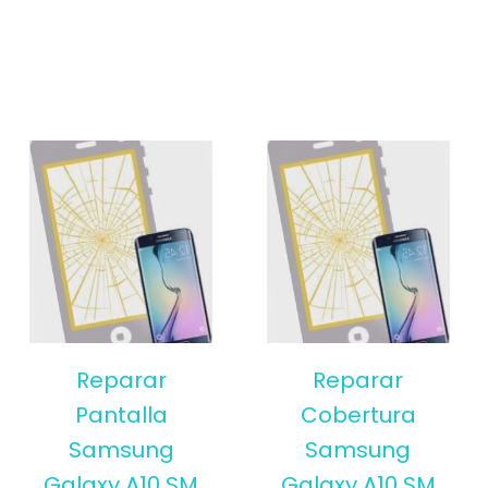
Reparar
Reparar
Pantalla
Cobertura
Samsung
Samsung
Galaxy A10 SM
Galaxy A10 SM