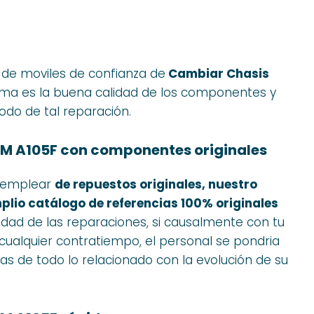
 de moviles de confianza de
Cambiar Chasis
rima es la buena calidad de los componentes y
do de tal reparación.
M A105F con componentes originales
e emplear
de repuestos originales, nuestro
plio catálogo de referencias 100% originales
idad de las reparaciones, si causalmente con tu
y cualquier contratiempo, el personal se pondria
s de todo lo relacionado con la evolución de su