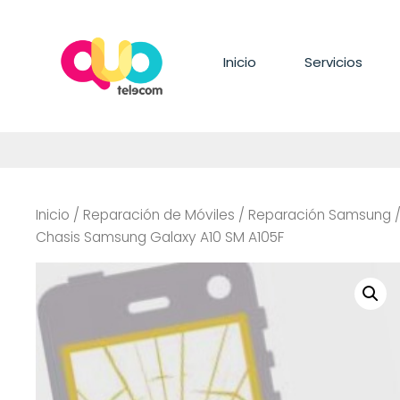
Saltar
al
contenido
Inicio
Servicios
Inicio
/
Reparación de Móviles
/
Reparación Samsung
Chasis Samsung Galaxy A10 SM A105F