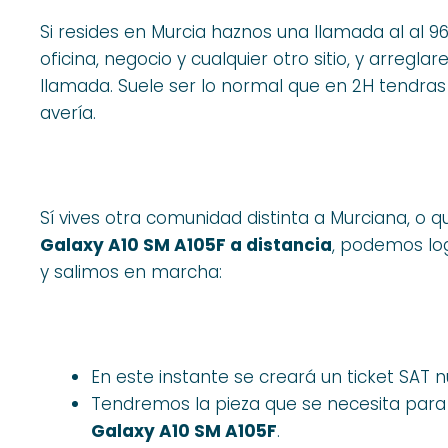
Si resides en Murcia haznos una llamada al al 9
oficina, negocio y cualquier otro sitio, y arreg
llamada. Suele ser lo normal que en 2H tendras
avería.
Sí vives otra comunidad distinta a Murciana, o q
Galaxy A10 SM A105F a distancia
, podemos log
y salimos en marcha:
En este instante se creará un ticket SAT 
Tendremos la pieza que se necesita para e
Galaxy A10 SM A105F
.