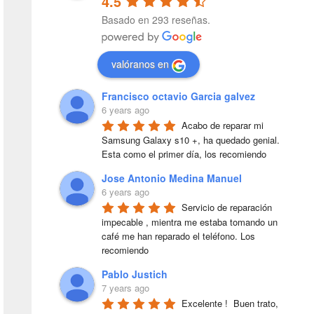
4.5
Basado en 293 reseñas.
valóranos en
Francisco octavio Garcia galvez
6 years ago
Acabo de reparar mi 
Samsung Galaxy s10 +, ha quedado genial. 
Esta como el primer día, los recomiendo
Jose Antonio Medina Manuel
6 years ago
Servicio de reparación 
impecable , mientra me estaba tomando un 
café me han reparado el teléfono. Los 
recomiendo
Pablo Justich
7 years ago
Excelente !  Buen trato, 