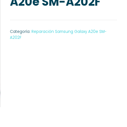
A20e SM-A202F
Categoría:
Reparación Samsung Galaxy A20e SM-
A202F