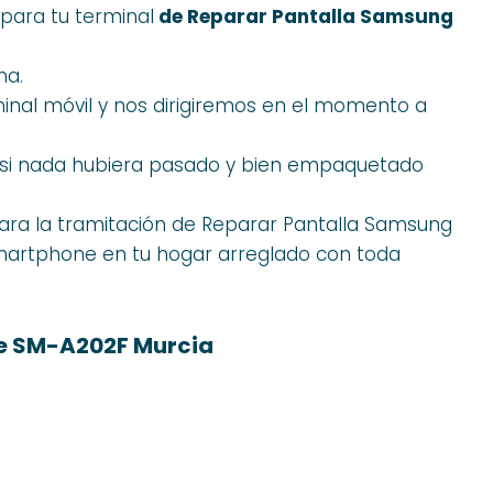
para tu terminal
de Reparar Pantalla Samsung
na.
inal móvil y nos dirigiremos en el momento a
o si nada hubiera pasado y bien empaquetado
ara la tramitación de Reparar Pantalla Samsung
martphone en tu hogar arreglado con toda
e SM-A202F Murcia