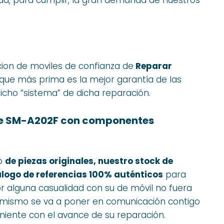
cion de moviles de confianza de
Reparar
o que más prima es la mejor garantía de las
icho “sistema” de dicha reparación.
0e SM-A202F con componentes
eo
de piezas originales, nuestro stock de
álogo de referencias 100% auténticos
para
por alguna casualidad con su de móvil no fuera
os mismo se va a poner en comunicación contigo
niente con el avance de su reparación.