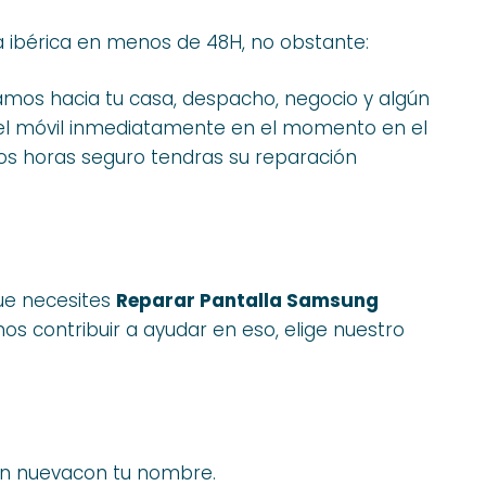
 ibérica en menos de 48H, no obstante:
y vamos hacia tu casa, despacho, negocio y algún
 el móvil inmediatamente en el momento en el
s horas seguro tendras su reparación
que necesites
Reparar Pantalla Samsung
os contribuir a ayudar en eso, elige nuestro
en nuevacon tu nombre.