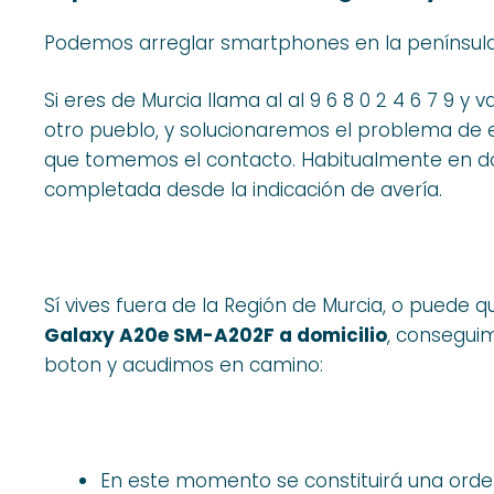
Podemos arreglar smartphones en la península
Si eres de Murcia llama al al 9 6 8 0 2 4 6 7 9 
otro pueblo, y solucionaremos el problema de
que tomemos el contacto. Habitualmente en do
completada desde la indicación de avería.
Sí vives fuera de la Región de Murcia, o puede 
Galaxy A20e SM-A202F a domicilio
, conseguim
boton y acudimos en camino:
En este momento se constituirá una ord