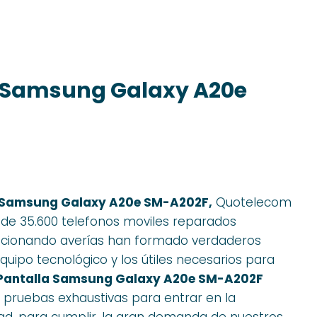
a Samsung Galaxy A20e
 Samsung Galaxy A20e SM-A202F,
Quotelecom
s de 35.600 telefonos moviles reparados
lucionando averías han formado verdaderos
uipo tecnológico y los útiles necesarios para
Pantalla Samsung Galaxy A20e SM-A202F
r pruebas exhaustivas para entrar en la
dad, para cumplir, la gran demanda de nuestros