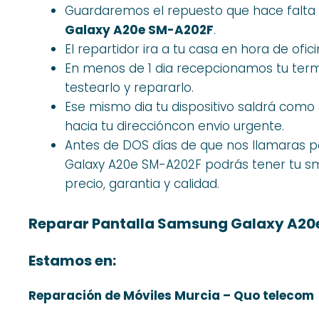
Guardaremos el repuesto que hace falta 
Galaxy A20e SM-A202F
.
El repartidor ira a tu casa en hora de ofici
En menos de 1 dia recepcionamos tu term
testearlo y repararlo.
Ese mismo dia tu dispositivo saldrá com
hacia tu direccióncon envio urgente.
Antes de DOS días de que nos llamaras p
Galaxy A20e SM-A202F podrás tener tu s
precio, garantia y calidad.
Reparar Pantalla Samsung Galaxy A20
Estamos en:
Reparación de Móviles Murcia – Quo telecom