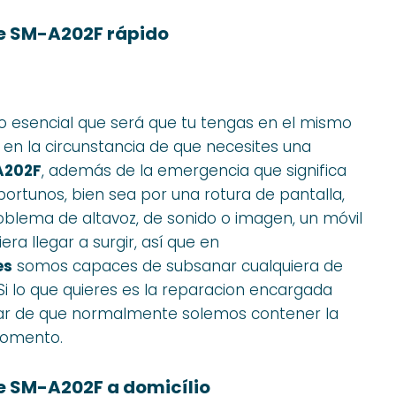
e SM-A202F rápido
 esencial que será que tu tengas en el mismo
n la circunstancia de que necesites una
A202F
, además de la emergencia que significa
rtunos, bien sea por una rotura de pantalla,
oblema de altavoz, de sonido o imagen, un móvil
a llegar a surgir, así que en
es
somos capaces de subsanar cualquiera de
. Si lo que quieres es la reparacion encargada
esar de que normalmente solemos contener la
momento.
 SM-A202F a domicílio