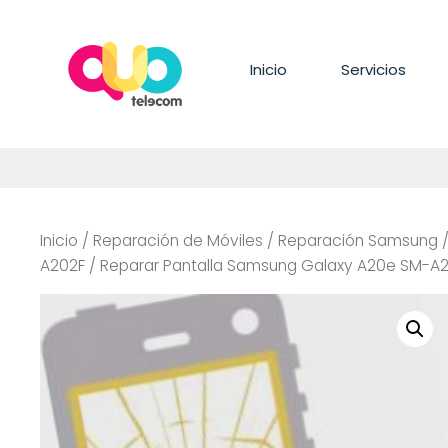
Saltar
al
contenido
Inicio
Servicios
Inicio
/
Reparación de Móviles
/
Reparación Samsung
A202F
/ Reparar Pantalla Samsung Galaxy A20e SM-A