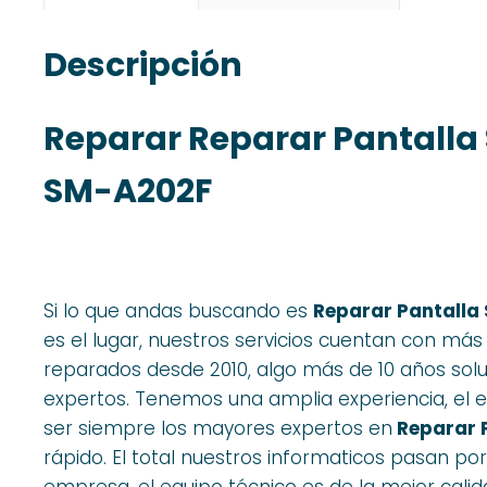
Descripción
Reparar Reparar Pantall
SM-A202F
Si lo que andas buscando es
Reparar Pantalla
es el lugar, nuestros servicios cuentan con má
reparados desde 2010, algo más de 10 años so
expertos. Tenemos una amplia experiencia, el eq
ser siempre los mayores expertos en
Reparar 
rápido. El total nuestros informaticos pasan po
empresa, el equipo técnico es de la mejor cali