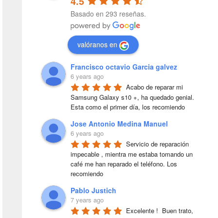
4.5
Basado en 293 reseñas.
valóranos en
Francisco octavio Garcia galvez
6 years ago
Acabo de reparar mi 
Samsung Galaxy s10 +, ha quedado genial. 
Esta como el primer día, los recomiendo
Jose Antonio Medina Manuel
6 years ago
Servicio de reparación 
impecable , mientra me estaba tomando un 
café me han reparado el teléfono. Los 
recomiendo
Pablo Justich
7 years ago
Excelente !  Buen trato, 