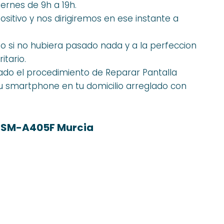
viernes de 9h a 19h.
itivo y nos dirigiremos en ese instante a
o si no hubiera pasado nada y a la perfeccion
itario.
do el procedimiento de Reparar Pantalla
 smartphone en tu domicilio arreglado con
0 SM-A405F Murcia