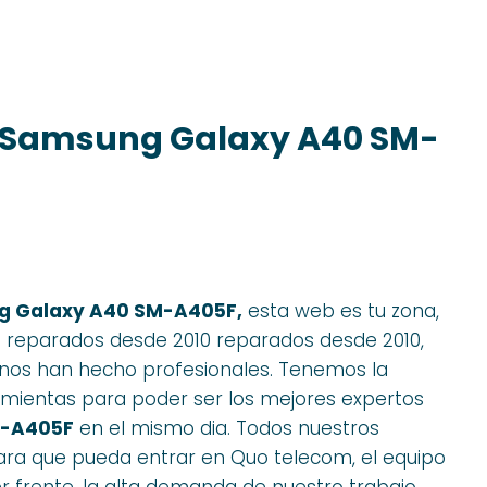
a Samsung Galaxy A40 SM-
ng Galaxy A40 SM-A405F,
esta web es tu zona,
 reparados desde 2010 reparados desde 2010,
nos han hecho profesionales. Tenemos la
ramientas para poder ser los mejores expertos
M-A405F
en el mismo dia. Todos nuestros
para que pueda entrar en Quo telecom, el equipo
r frente, la alta demanda de nuestro trabajo..