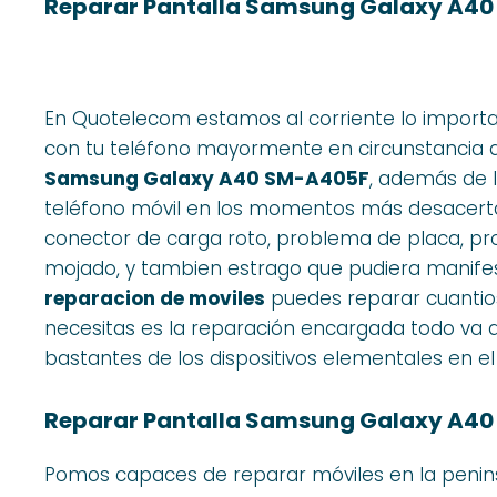
Reparar Pantalla Samsung Galaxy A40
En Quotelecom estamos al corriente lo importa
con tu teléfono mayormente en circunstancia 
Samsung Galaxy A40 SM-A405F
, además de 
teléfono móvil en los momentos más desacertad
conector de carga roto, problema de placa, pr
mojado, y tambien estrago que pudiera manifest
reparacion de moviles
puedes reparar cuantioso
necesitas es la reparación encargada todo va a
bastantes de los dispositivos elementales en e
Reparar Pantalla Samsung Galaxy A40
Pomos capaces de reparar móviles en la penin