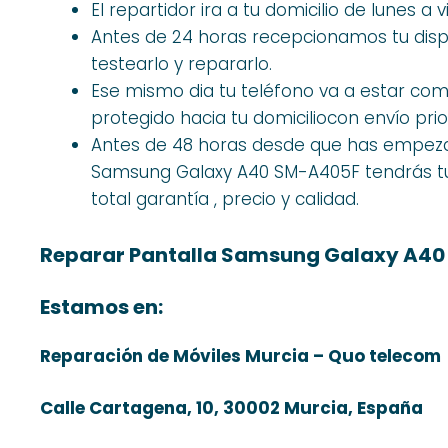
El repartidor ira a tu domicilio de lunes a 
Antes de 24 horas recepcionamos tu dispos
testearlo y repararlo.
Ese mismo dia tu teléfono va a estar com
protegido hacia tu domiciliocon envío prior
Antes de 48 horas desde que has empeza
Samsung Galaxy A40 SM-A405F tendrás tu
total garantía , precio y calidad.
Reparar Pantalla Samsung Galaxy A4
Estamos en:
Reparación de Móviles Murcia – Quo telecom
Calle Cartagena, 10, 30002 Murcia, España