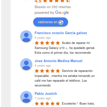
4.5
Basado en 293 reseñas.
valóranos en
Francisco octavio Garcia galvez
6 years ago
Acabo de reparar mi 
Samsung Galaxy s10 +, ha quedado genial. 
Esta como el primer día, los recomiendo
Jose Antonio Medina Manuel
6 years ago
Servicio de reparación 
impecable , mientra me estaba tomando un 
café me han reparado el teléfono. Los 
recomiendo
Pablo Justich
7 years ago
Excelente !  Buen trato, 