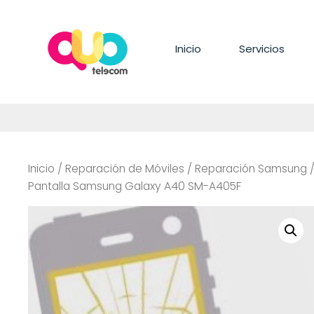
Saltar
al
contenido
Inicio
Servicios
Inicio
/
Reparación de Móviles
/
Reparación Samsung
Pantalla Samsung Galaxy A40 SM-A405F