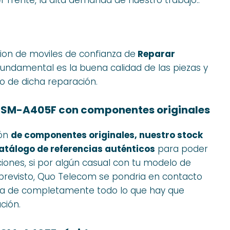
ion de moviles de confianza de
Reparar
 fundamental es la buena calidad de las piezas y
 de dicha reparación.
 SM-A405F con componentes originales
ión
de componentes originales, nuestro stock
atálogo de referencias auténticos
para poder
iones, si por algún casual con tu modelo de
imprevisto, Quo Telecom se pondria en contacto
a de completamente todo lo que hay que
ción.