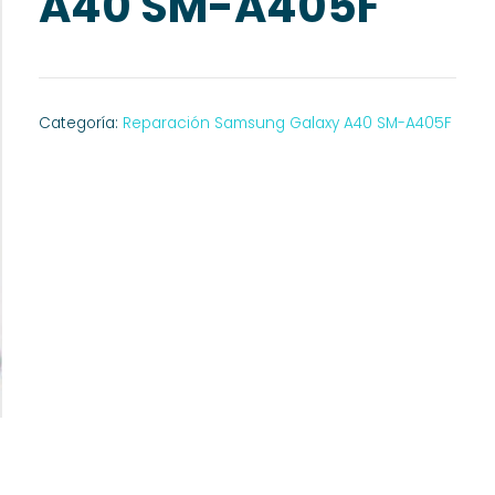
A40 SM-A405F
Categoría:
Reparación Samsung Galaxy A40 SM-A405F