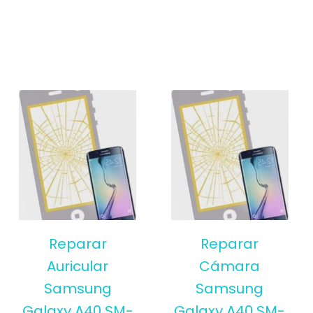
Reparar
Reparar
Auricular
Cámara
Samsung
Samsung
Galaxy A40 SM-
Galaxy A40 SM-