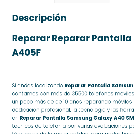
Descripción
Reparar Reparar Pantall
A405F
Si andas localizando
Reparar Pantalla Samsu
contamos con más de 35500 telefonos moviles
un poco más de de 10 años reparando móviles 
dedicación profesional, la tecnología y las her
en
Reparar Pantalla Samsung Galaxy A40 S
tecnicos de telefonia por varias evaluaciones 
técnico es de la mejor calidad, para poder hace