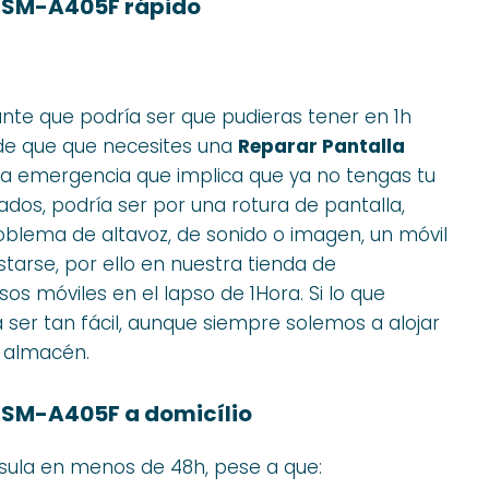
 SM-A405F rápido
nte que podría ser que pudieras tener en 1h
de que que necesites una
Reparar Pantalla
la emergencia que implica que ya no tengas tu
os, podría ser por una rotura de pantalla,
oblema de altavoz, de sonido o imagen, un móvil
arse, por ello en nuestra tienda de
s móviles en el lapso de 1Hora. Si lo que
 ser tan fácil, aunque siempre solemos a alojar
l almacén.
 SM-A405F a domicílio
sula en menos de 48h, pese a que: