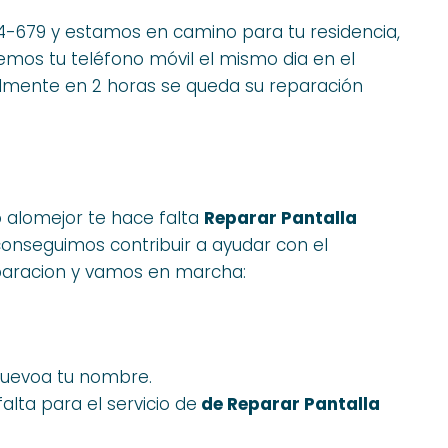
024-679 y estamos en camino para tu residencia,
emos tu teléfono móvil el mismo dia en el
mente en 2 horas se queda su reparación
o alomejor te hace falta
Reparar Pantalla
 conseguimos contribuir a ayudar con el
eparacion y vamos en marcha:
nuevoa tu nombre.
lta para el servicio de
de Reparar Pantalla