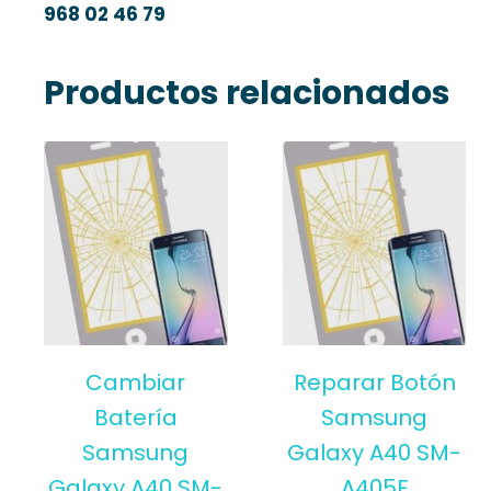
968 02 46 79
Productos relacionados
Cambiar
Reparar Botón
Batería
Samsung
Samsung
Galaxy A40 SM-
Galaxy A40 SM-
A405F