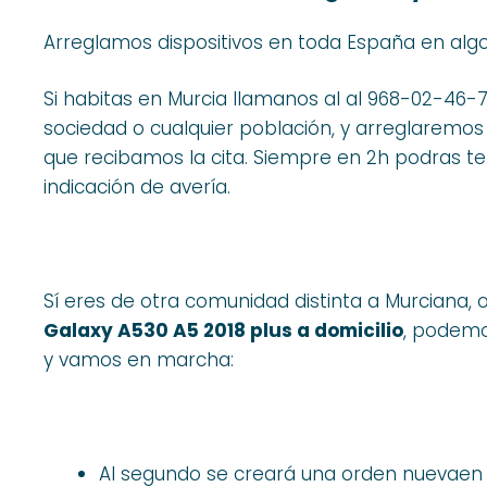
Arreglamos dispositivos en toda España en alg
Si habitas en Murcia llamanos al al 968-02-46-7
sociedad o cualquier población, y arreglaremo
que recibamos la cita. Siempre en 2h podras t
indicación de avería.
Sí eres de otra comunidad distinta a Murciana,
Galaxy A530 A5 2018 plus a domicilio
, podemo
y vamos en marcha:
Al segundo se creará una orden nuevaen