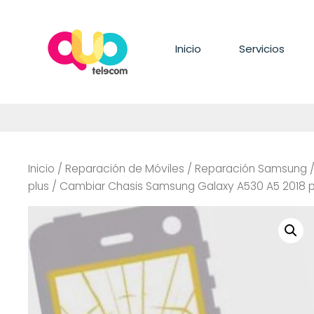
Saltar
al
contenido
Inicio
Servicios
Inicio
/
Reparación de Móviles
/
Reparación Samsung
plus
/ Cambiar Chasis Samsung Galaxy A530 A5 2018 p