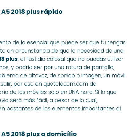
5 2018 plus rápido
to de lo esencial que puede ser que tu tengas
 en circunstancia de que la necesidad de una
8 plus
, el fastidio colosal que no puedas utilizar
os, y podría ser por una rotura de pantalla,
oblema de altavoz, de sonido o imagen, un móvil
a salir, por eso en quotelecom.com de
ía de los móviles solo en UNA hora. Si lo que
ia será más fácil, a pesar de lo cual,
n bastantes de los elementos importantes al
5 2018 plus a domicílio