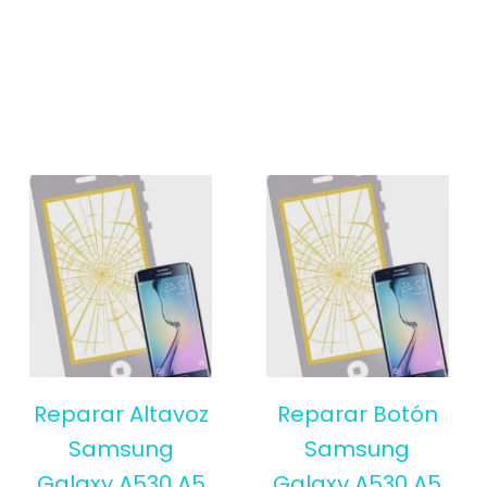
Reparar Altavoz
Reparar Botón
Samsung
Samsung
Galaxy A530 A5
Galaxy A530 A5