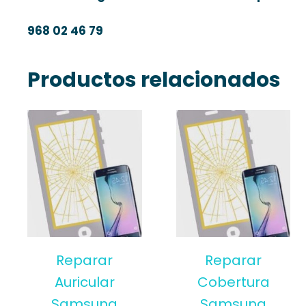
968 02 46 79
Productos relacionados
Reparar
Reparar
Auricular
Cobertura
Samsung
Samsung