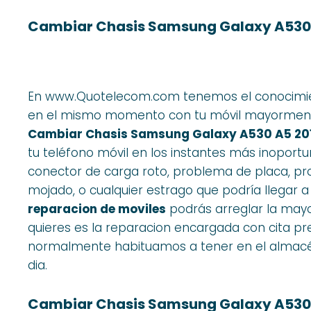
Cambiar Chasis Samsung Galaxy A530 A
En www.Quotelecom.com tenemos el conocimien
en el mismo momento con tu móvil mayormente
Cambiar Chasis Samsung Galaxy A530 A5 201
tu teléfono móvil en los instantes más inoportun
conector de carga roto, problema de placa, pr
mojado, o cualquier estrago que podría llegar 
reparacion de moviles
podrás arreglar la mayor
quieres es la reparacion encargada con cita prev
normalmente habituamos a tener en el almacé
dia.
Cambiar Chasis Samsung Galaxy A530 A