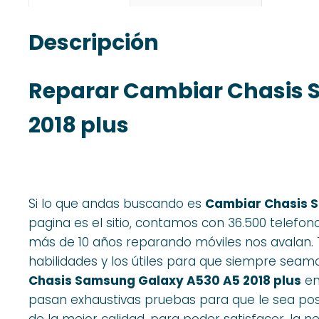
Descripción
Reparar Cambiar Chasis 
2018 plus
Si lo que andas buscando es
Cambiar Chasis S
pagina es el sitio, contamos con 36.500 telefo
más de 10 años reparando móviles nos avalan. 
habilidades y los útiles para que siempre seam
Chasis Samsung Galaxy A530 A5 2018 plus
en
pasan exhaustivas pruebas para que le sea posi
de la mejor calidad, para poder satisfacer, la n