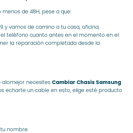
o menos de 48H, pese a que:
9 y vamos de camino a tu casa, oficina,
s el teléfono cuanto antes en el momento en el
ener la reparación completada desde la
 o alomejor necesites
Cambiar Chasis Samsung
s echarte un cable en esto, elige esté producto
 tu nombre.