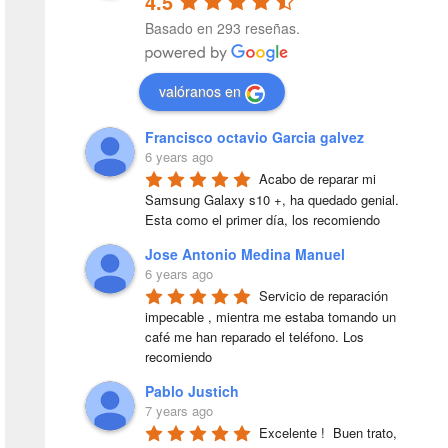
4.5
Basado en 293 reseñas.
valóranos en
Francisco octavio Garcia galvez
6 years ago
Acabo de reparar mi 
Samsung Galaxy s10 +, ha quedado genial. 
Esta como el primer día, los recomiendo
Jose Antonio Medina Manuel
6 years ago
Servicio de reparación 
impecable , mientra me estaba tomando un 
café me han reparado el teléfono. Los 
recomiendo
Pablo Justich
7 years ago
Excelente !  Buen trato, 