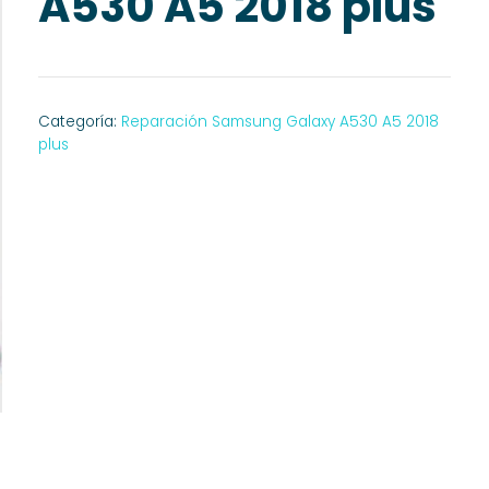
A530 A5 2018 plus
Categoría:
Reparación Samsung Galaxy A530 A5 2018
plus