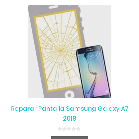
Reparar Pantalla Samsung Galaxy A7
2018
0