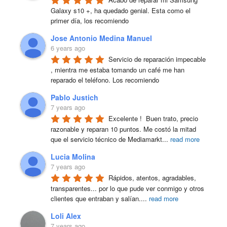
Galaxy s10 +, ha quedado genial. Esta como el 
primer día, los recomiendo
Jose Antonio Medina Manuel
6 years ago
Servicio de reparación impecable 
, mientra me estaba tomando un café me han 
reparado el teléfono. Los recomiendo
Pablo Justich
7 years ago
Excelente !  Buen trato, precio 
razonable y reparan 10 puntos. Me costó la mitad 
que el servicio técnico de Mediamarkt
...
read more
Lucia Molina
7 years ago
Rápidos, atentos, agradables, 
transparentes... por lo que pude ver conmigo y otros 
clientes que entraban y salían.
...
read more
Loli Alex
7 years ago