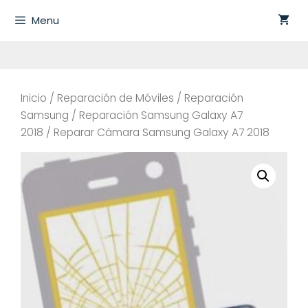
Saltar
Menu
al
contenido
Inicio
/
Reparación de Móviles
/
Reparación
Samsung
/
Reparación Samsung Galaxy A7
2018
/ Reparar Cámara Samsung Galaxy A7 2018