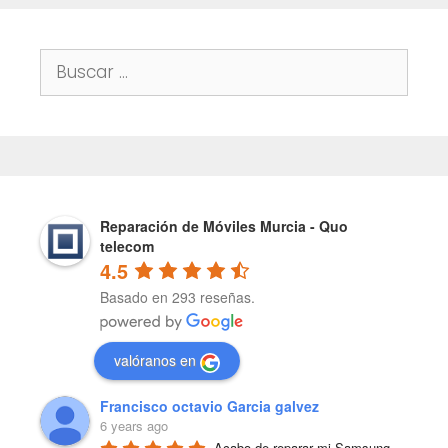
Buscar:
Reparación de Móviles Murcia - Quo
telecom
4.5
Basado en 293 reseñas.
valóranos en
Francisco octavio Garcia galvez
6 years ago
Acabo de reparar mi Samsung 