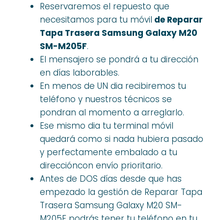
Reservaremos el repuesto que
necesitamos para tu móvil
de Reparar
Tapa Trasera Samsung Galaxy M20
SM-M205F
.
El mensajero se pondrá a tu dirección
en días laborables.
En menos de UN dia recibiremos tu
teléfono y nuestros técnicos se
pondran al momento a arreglarlo.
Ese mismo dia tu terminal móvil
quedará como si nada hubiera pasado
y perfectamente embalado a tu
direccióncon envío prioritario.
Antes de DOS días desde que has
empezado la gestión de Reparar Tapa
Trasera Samsung Galaxy M20 SM-
M205F podrás tener tu teléfono en tu