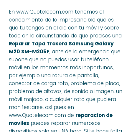
En www.Quotelecom.com tenemos el
conocimiento de lo imprescindible que es
que tu tengas en el dia con tu móvil y sobre
todo en la circunstancia de que precises una
Reparar Tapa Trasera Samsung Galaxy
M20 SM-M205F
, ante de la emergencia que
supone que no puedas usar tu teléfono
móvil en los momentos más inoportunos,
por ejemplo una rotura de pantalla,
conector de carga roto, problema de placa,
problema de altavoz, de sonido o imagen, un
móvil mojado, o cualquier roto que pudiera
manifestarse, así pues en
www.Quotelecom.com de
reparacion de
moviles
puedes reparar numerosos
dispositivos solo en UNA hora. Si te hace falta