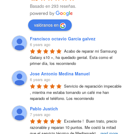
Basado en 293 reseñas.
valóranos en
Francisco octavio Garcia galvez
6 years ago
Acabo de reparar mi Samsung 
Galaxy s10 +, ha quedado genial. Esta como el 
primer día, los recomiendo
Jose Antonio Medina Manuel
6 years ago
Servicio de reparación impecable 
, mientra me estaba tomando un café me han 
reparado el teléfono. Los recomiendo
Pablo Justich
7 years ago
Excelente !  Buen trato, precio 
razonable y reparan 10 puntos. Me costó la mitad 
que el servicio técnico de Mediamarkt
...
read more