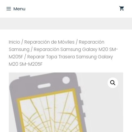
Saltar
Menu
al
contenido
Inicio
/
Reparación de Móviles
/
Reparación
Samsung
/
Reparación Samsung Galaxy M20 SM-
M205F
/ Reparar Tapa Trasera Samsung Galaxy
M20 SM-M205F