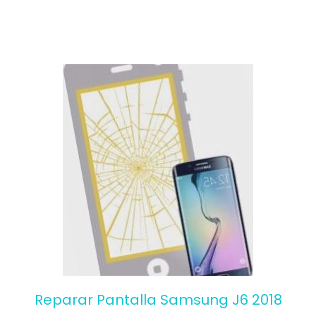
f
5
Reparar Pantalla Samsung J6 2018