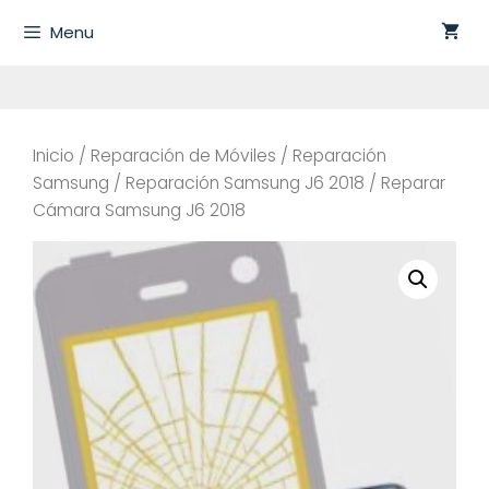
Saltar
Menu
al
contenido
Inicio
/
Reparación de Móviles
/
Reparación
Samsung
/
Reparación Samsung J6 2018
/ Reparar
Cámara Samsung J6 2018