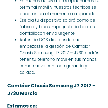
En menos de UN dia recepcionamos tu
terminal móvil y nuestros técnicos se
pondran en el momento a repararlo.
Ese dia tu dispositivo saldrá como de
fabrica y bien empaquetado hacia tu
domiciliocon envio urgente.
Antes de DOS días desde que
empezaste la gestión de Cambiar
Chasis Samsung J7 2017 – J730 podrás
tener tu teléfono móvil en tus manos
como nuevo con toda garantia y
calidad.
Cambiar Chasis Samsung J7 2017 –
J730 Murcia
Estamos en: