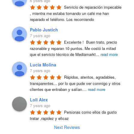
6 years ago
Servicio de reparación impecable 
, mientra me estaba tomando un café me han 
reparado el teléfono. Los recomiendo
Pablo Justich
7 years ago
Excelente !  Buen trato, precio 
razonable y reparan 10 puntos. Me costó la mitad 
que el servicio técnico de Mediamarkt
...
read more
Lucia Molina
7 years ago
Rápidos, atentos, agradables, 
transparentes... por lo que pude ver conmigo y otros 
clientes que entraban y salían.
...
read more
Loli Alex
7 years ago
Personas como ellos da gusto 
tratar ,rapidez y eficaz
Next Reviews