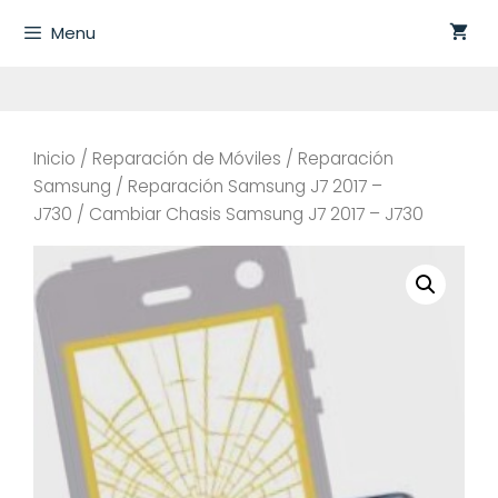
Saltar
Menu
al
contenido
Inicio
/
Reparación de Móviles
/
Reparación
Samsung
/
Reparación Samsung J7 2017 –
J730
/ Cambiar Chasis Samsung J7 2017 – J730