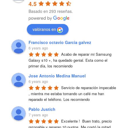
4.5
Basado en 293 reseñas.
valóranos en
Francisco octavio Garcia galvez
6 years ago
Acabo de reparar mi Samsung 
Galaxy s10 +, ha quedado genial. Esta como el 
primer día, los recomiendo
Jose Antonio Medina Manuel
6 years ago
Servicio de reparación impecable 
, mientra me estaba tomando un café me han 
reparado el teléfono. Los recomiendo
Pablo Justich
7 years ago
Excelente !  Buen trato, precio 
razonable y reparan 10 puntos. Me costó la mitad 