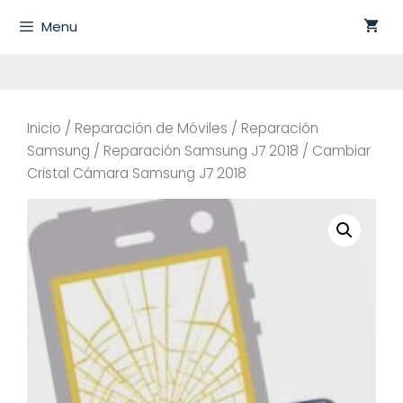
Saltar
Menu
al
contenido
Inicio
/
Reparación de Móviles
/
Reparación
Samsung
/
Reparación Samsung J7 2018
/ Cambiar
Cristal Cámara Samsung J7 2018