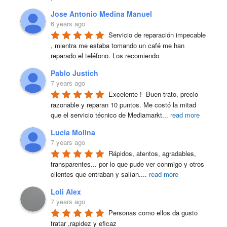
Jose Antonio Medina Manuel
6 years ago
Servicio de reparación impecable 
, mientra me estaba tomando un café me han 
reparado el teléfono. Los recomiendo
Pablo Justich
7 years ago
Excelente !  Buen trato, precio 
razonable y reparan 10 puntos. Me costó la mitad 
que el servicio técnico de Mediamarkt
...
read more
Lucia Molina
7 years ago
Rápidos, atentos, agradables, 
transparentes... por lo que pude ver conmigo y otros 
clientes que entraban y salían.
...
read more
Loli Alex
7 years ago
Personas como ellos da gusto 
tratar ,rapidez y eficaz