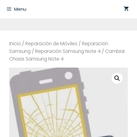
Saltar
Menu
al
contenido
Inicio
/
Reparación de Móviles
/
Reparación
Samsung
/
Reparación Samsung Note 4
/ Cambiar
Chasis Samsung Note 4