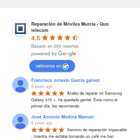
Reparación de Móviles Murcia - Quo
telecom
4.5
Basado en 293 reseñas.
valóranos en
Francisco octavio Garcia galvez
6 years ago
Acabo de reparar mi Samsung 
Galaxy s10 +, ha quedado genial. Esta como el 
primer día, los recomiendo
Jose Antonio Medina Manuel
6 years ago
Servicio de reparación impecable 
, mientra me estaba tomando un café me han 