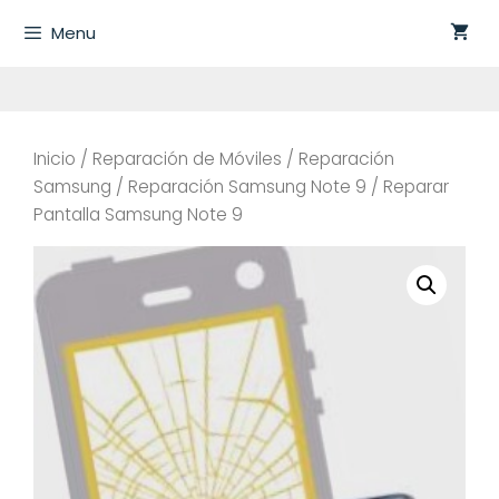
Saltar
Menu
al
contenido
Inicio
/
Reparación de Móviles
/
Reparación
Samsung
/
Reparación Samsung Note 9
/ Reparar
Pantalla Samsung Note 9