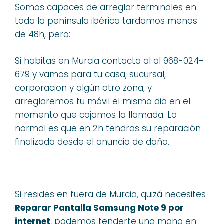
Somos capaces de arreglar terminales en
toda la península ibérica tardamos menos
de 48h, pero:
Si habitas en Murcia contacta al al 968-024-
679 y vamos para tu casa, sucursal,
corporacion y algún otro zona, y
arreglaremos tu móvil el mismo dia en el
momento que cojamos la llamada. Lo
normal es que en 2h tendras su reparación
finalizada desde el anuncio de daño.
Si resides en fuera de Murcia, quizá necesites
Reparar Pantalla Samsung Note 9 por
internet
, podemos tenderte una mano en