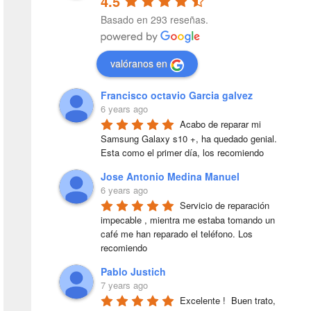
4.5
Basado en 293 reseñas.
valóranos en
Francisco octavio Garcia galvez
6 years ago
Acabo de reparar mi 
Samsung Galaxy s10 +, ha quedado genial. 
Esta como el primer día, los recomiendo
Jose Antonio Medina Manuel
6 years ago
Servicio de reparación 
impecable , mientra me estaba tomando un 
café me han reparado el teléfono. Los 
recomiendo
Pablo Justich
7 years ago
Excelente !  Buen trato, 