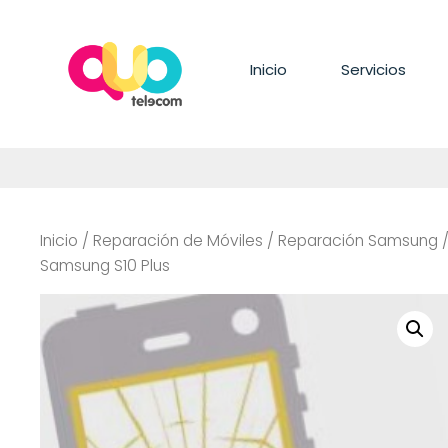
Saltar
al
contenido
Inicio
Servicios
Inicio
/
Reparación de Móviles
/
Reparación Samsung
Samsung S10 Plus