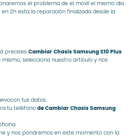
ucionaremos el problema de el móvil el mismo dia
en 2h esta la reparación finalizada desde la
zá precises
Cambiar Chasis Samsung S10 Plus
 mismo, selecciona nuestro artículo y nos
uevocon tus datos.
ra tu teléfono
de Cambiar Chasis Samsung
ficina.
one y nos pondremos en este momento con la