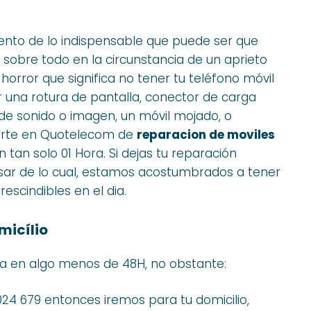
to de lo indispensable que puede ser que
l sobre todo en la circunstancia de un aprieto
l horror que significa no tener tu teléfono móvil
una rotura de pantalla, conector de carga
de sonido o imagen, un móvil mojado, o
uerte en Quotelecom de
reparacion de moviles
tan solo 01 Hora. Si dejas tu reparación
esar de lo cual, estamos acostumbrados a tener
scindibles en el dia.
micílio
a en algo menos de 48H, no obstante:
024 679 entonces iremos para tu domicilio,