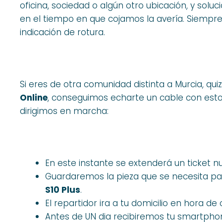
oficina, sociedad o algún otro ubicación, y sol
en el tiempo en que cojamos la avería. Siempre 
indicación de rotura.
Si eres de otra comunidad distinta a Murcia, qui
Online
, conseguimos echarte un cable con esto
dirigimos en marcha:
En este instante se extenderá un ticket n
Guardaremos la pieza que se necesita pa
S10 Plus
.
El repartidor ira a tu domicilio en hora de o
Antes de UN dia recibiremos tu smartph