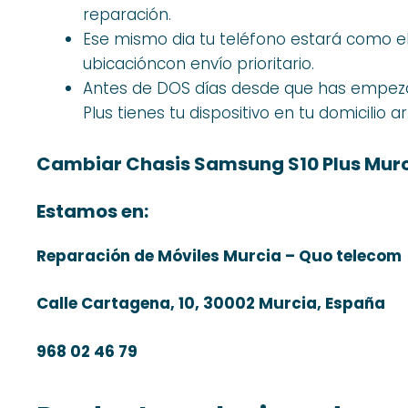
reparación.
Ese mismo dia tu teléfono estará como el
ubicacióncon envío prioritario.
Antes de DOS días desde que has empeza
Plus tienes tu dispositivo en tu domicilio 
Cambiar Chasis Samsung S10 Plus Mur
Estamos en:
Reparación de Móviles Murcia – Quo telecom
Calle Cartagena, 10, 30002 Murcia, España
968 02 46 79