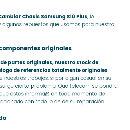
ambiar Chasis Samsung S10 Plus
, lo
 y algunos repuestos que usamos para nuestro
componentes originales
r
de partes originales, nuestro stock de
logo de referencias totalmente originales
e nuestros trabajos, si por algún casual en su
i surge cierto problema, Quo telecom se pondra
a que estes informa@ en todo momento de
acionado con todo lo de de su reparación.
do