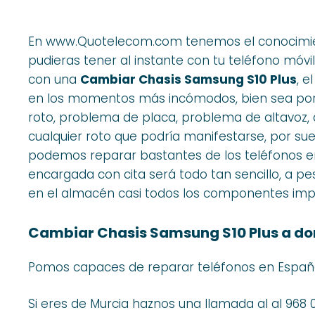
En www.Quotelecom.com tenemos el conocimien
pudieras tener al instante con tu teléfono móvi
con una
Cambiar Chasis Samsung S10 Plus
, e
en los momentos más incómodos, bien sea por 
roto, problema de placa, problema de altavoz, 
cualquier roto que podría manifestarse, por s
podemos reparar bastantes de los teléfonos en 
encargada con cita será todo tan sencillo, a p
en el almacén casi todos los componentes impre
Cambiar Chasis Samsung S10 Plus a do
Pomos capaces de reparar teléfonos en Españ
Si eres de Murcia haznos una llamada al al 968 