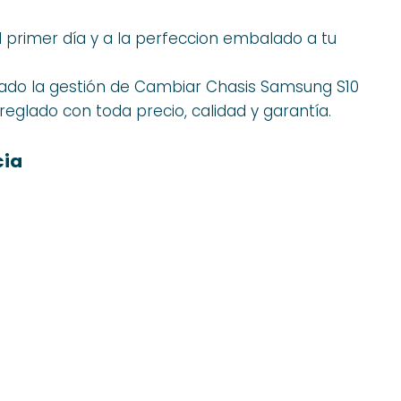
 primer día y a la perfeccion embalado a tu
do la gestión de Cambiar Chasis Samsung S10
arreglado con toda precio, calidad y garantía.
cia