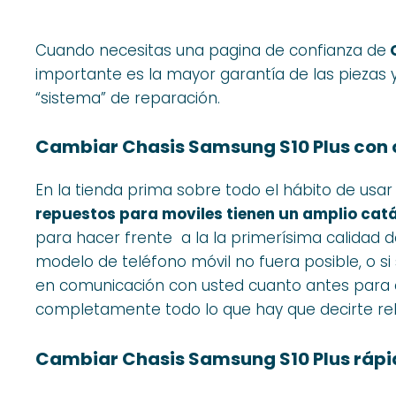
Cuando necesitas una pagina de confianza de
C
importante es la mayor garantía de las piezas
“sistema” de reparación.
Cambiar Chasis Samsung S10 Plus con 
En la tienda prima sobre todo el hábito de usa
repuestos para moviles tienen un amplio catá
para hacer frente a la la primerísima calidad d
modelo de teléfono móvil no fuera posible, o s
en comunicación con usted cuanto antes par
completamente todo lo que hay que decirte rel
Cambiar Chasis Samsung S10 Plus rápi